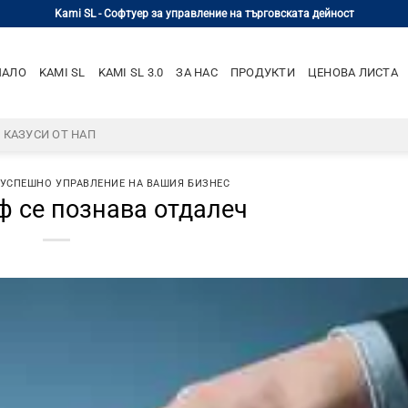
Kami SL - Софтуер за управление на търговската дейност
ЧАЛО
KAMI SL
KAMI SL 3.0
ЗА НАС
ПРОДУКТИ
ЦЕНОВА ЛИСТА
– КАЗУСИ ОТ НАП
 УСПЕШНО УПРАВЛЕНИЕ НА ВАШИЯ БИЗНЕС
 се познава отдалеч