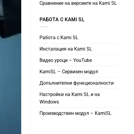
Сравнение на версиите на Kami SL
РАБОТА С KAMI SL
Работа с Kami SL
Инсталация на Kami SL
Видео уроци – YouTube
KamiSL – Сервизен модул
Допълнителни функционалности
Настройки на Kami SL и на
Windows
Производствен модул – KamiSL