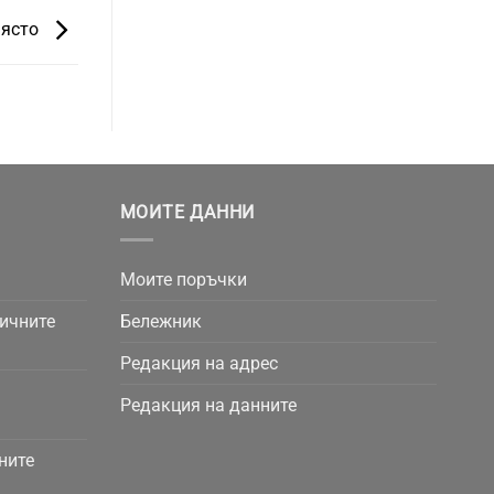
място
МОИТЕ ДАННИ
Моите поръчки
личните
Бележник
Редакция на адрес
Редакция на данните
ните