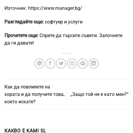
Източник: https://www.manager.bg/
Разгледайте още:
софтуер и услуги
Прочетете още:
Спрете да търсите съвети. Започнете
да ги давате!
Как да повлияете на
хората и да получите това,
„Защо той не е като мен?“
което искате?
КАКВО Е KAMI SL