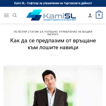
Skip
Kami SL - Софтуер за управление на търговската дейност
to
content
0
ПОЛЕЗНИ СТАТИИ ЗА УСПЕШНО УПРАВЛЕНИЕ НА ВАШИЯ
БИЗНЕС
Как да се предпазим от връщане
към лошите навици