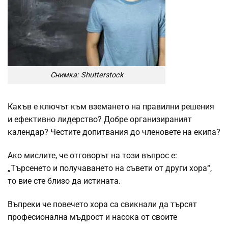
Снимка: Shutterstock
Какъв е ключът към вземането на правилни решения
и ефективно лидерство? Добре организираният
календар? Честите допитвания до членовете на екипа?
Ако мислите, че отговорът на този въпрос е:
„Търсенето и получаването на съвети от други хора“,
то вие сте близо да истината.
Въпреки че повечето хора са свикнали да търсят
професионална мъдрост и насока от своите