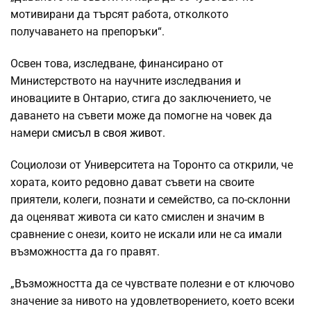
мотивирани да търсят работа, отколкото
получаването на препоръки“.
Освен това, изследване, финансирано от
Министерството на научните изследвания и
иновациите в Онтарио, стига до заключението, че
даването на съвети може да помогне на човек да
намери
смисъл в своя живот
.
Социолози от Университета на Торонто са открили, че
хората, които редовно дават съвети на своите
приятели, колеги, познати и семейство, са по-склонни
да оценяват живота си като смислен и значим в
сравнение с онези, които не искали или не са имали
възможността да го правят.
„Възможността да се чувствате полезни е от ключово
значение за нивото на удовлетворението, което всеки