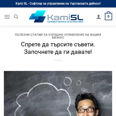
Skip
Kami SL - Софтуер за управление на търговската дейност
to
content
0
ПОЛЕЗНИ СТАТИИ ЗА УСПЕШНО УПРАВЛЕНИЕ НА ВАШИЯ
БИЗНЕС
Спрете да търсите съвети.
Започнете да ги давате!