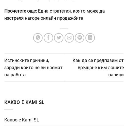
Прочетете още:
Една стратегия, която може да
изстреля нагоре онлайн продажбите
Истинските причини,
Как да се предпазим от
заради които не ви наемат
връщане към лошите
на работа
навици
КАКВО Е KAMI SL
Какво е Kami SL