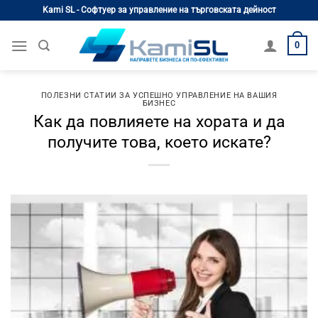
Skip
Kami SL - Софтуер за управление на търговската дейност
to
content
0
ПОЛЕЗНИ СТАТИИ ЗА УСПЕШНО УПРАВЛЕНИЕ НА ВАШИЯ
БИЗНЕС
Как да повлияете на хората и да
получите това, което искате?