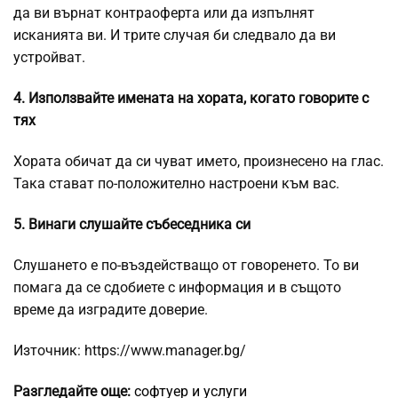
да ви върнат контраоферта или да изпълнят
исканията ви. И трите случая би следвало да ви
устройват.
4. Използвайте имената на хората, когато говорите с
тях
Хората обичат да си чуват името, произнесено на глас.
Така стават по-положително настроени към вас.
5. Винаги слушайте събеседника си
Слушането е по-въздействащо от говоренето. То ви
помага да се сдобиете с информация и в същото
време да изградите доверие.
Източник: https://www.manager.bg/
Разгледайте още:
софтуер и услуги