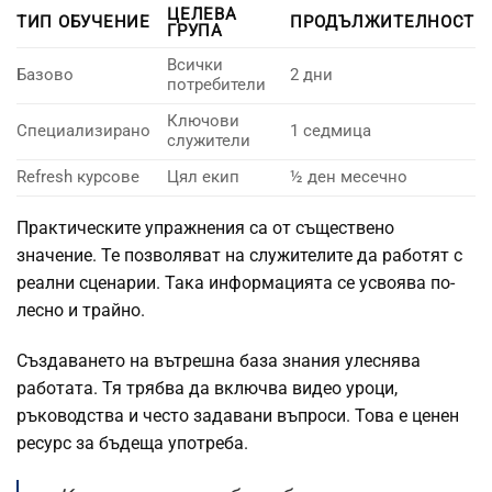
ЦЕЛЕВА
ТИП ОБУЧЕНИЕ
ПРОДЪЛЖИТЕЛНОСТ
ГРУПА
Всички
Базово
2 дни
потребители
Ключови
Специализирано
1 седмица
служители
Refresh курсове
Цял екип
½ ден месечно
Практическите упражнения са от съществено
значение. Те позволяват на служителите да работят с
реални сценарии. Така информацията се усвоява по-
лесно и трайно.
Създаването на вътрешна база знания улеснява
работата. Тя трябва да включва видео уроци,
ръководства и често задавани въпроси. Това е ценен
ресурс за бъдеща употреба.