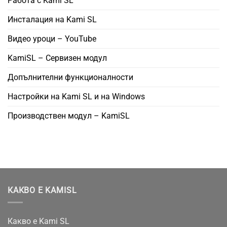
Работа с Kami SL
Инсталация на Kami SL
Видео уроци – YouTube
KamiSL – Сервизен модул
Допълнителни функционалности
Настройки на Kami SL и на Windows
Производствен модул – KamiSL
КАКВО Е KAMISL
Какво е Kami SL