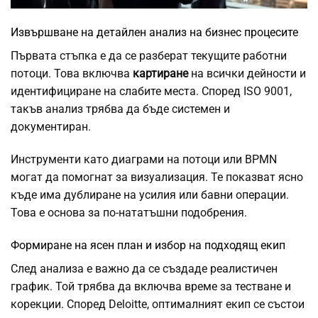
Извършване на детайлен анализ на бизнес процесите
Първата стъпка е да се разберат текущите работни
потоци. Това включва
картиране
на всички дейности и
идентифициране на слабите места. Според ISO 9001,
такъв анализ трябва да бъде системен и
документиран.
Инструменти като диаграми на потоци или BPMN
могат да помогнат за визуализация. Те показват ясно
къде има дублиране на усилия или бавни операции.
Това е основа за по-нататъшни подобрения.
Формиране на ясен план и избор на подходящ екип
След анализа е важно да се създаде реалистичен
график. Той трябва да включва време за тестване и
корекции. Според Deloitte, оптималният екип се състои