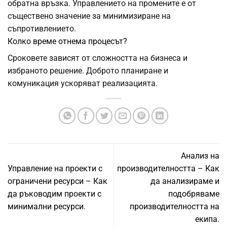
обратна връзка. Управлението на промените е от
съществено значение за минимизиране на
съпротивлението.
Колко време отнема процесът?
Сроковете зависят от сложността на бизнеса и
избраното решение. Доброто планиране и
комуникация ускоряват реализацията.
Анализ на
Управление на проекти с
производителността – Как
ограничени ресурси – Как
да анализираме и
да ръководим проекти с
подобряваме
минимални ресурси.
производителността на
екипа.