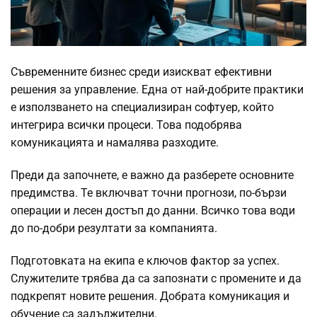
Съвременните бизнес среди изискват ефективни
решения за управление. Една от най-добрите практики
е използването на специализиран софтуер, който
интегрира всички процеси. Това подобрява
комуникацията и намалява разходите.
Преди да започнете, е важно да разберете основните
предимства. Те включват точни прогнози, по-бързи
операции и лесен достъп до данни. Всичко това води
до по-добри резултати за компанията.
Подготовката на екипа е ключов фактор за успех.
Служителите трябва да са запознати с промените и да
подкрепят новите решения. Добрата комуникация и
обучение са задължителни.