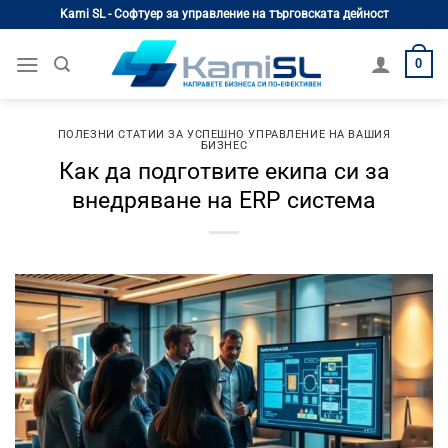
Skip
Kami SL - Софтуер за управление на търговската дейност
to
content
0
ПОЛЕЗНИ СТАТИИ ЗА УСПЕШНО УПРАВЛЕНИЕ НА ВАШИЯ
БИЗНЕС
Как да подготвите екипа си за
внедряване на ERP система