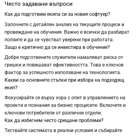
Често задавани въпроси
Как да подготвим екипа си за новия софтуер?
Започнете с детайлен анализ на текущите процеси и
провеждане на обучения. Важно е всички да разбират
ползите и да се чувстват уверени при работата.
Защо е критично да се инвестира в обучение?
Добре подготвените служители намаляват риска от
грешки и повишават ефективността. Това е ключов
фактор за успешното използване на технологията.
Какви са основните стъпки при избора на подходящ
екип?
Фокусирайте се върху хора с опит в управлението на
проекти и познания за бизнес процесите. Включете и
ключови потребители от различни отдели.
Как да избегнем често срещани проблеми?
Тествайте системата в реални условия и събирайте