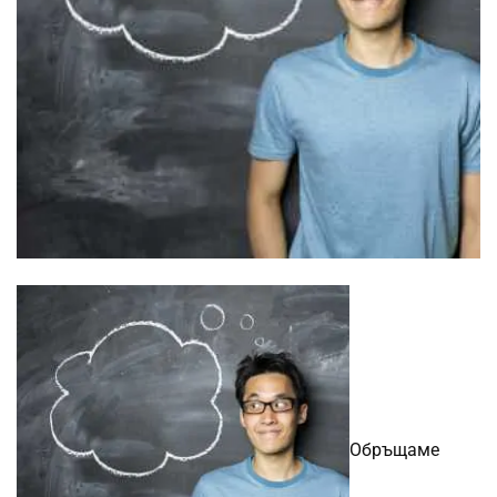
Обръщаме