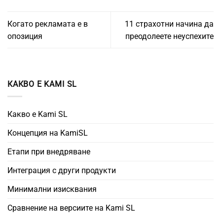
Когато рекламата е в
11 страхотни начина да
опозиция
преодолеете неуспехите
КАКВО Е KAMI SL
Какво е Kami SL
Концепция на KamiSL
Етапи при внедряване
Интеграция с други продукти
Минимални изисквания
Сравнение на версиите на Kami SL