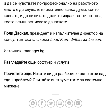
и да се чувствате по-професионално на работното
място е да слушате внимателно всяка дума, която
казвате, и да се питате дали тя изразява точно това,
което всъщност искате да кажете.
Лоли Даскал
, президент и изпълнителен директор на
консултантската фирма
Lead From Within
, за
Inc.com
Източник:
manager.bg
Разгледайте още:
софтуер и услуги
Прочетете още:
Искате ли да разберете какво стои зад
един проблем? Опитайте инструментите за системно
мислене