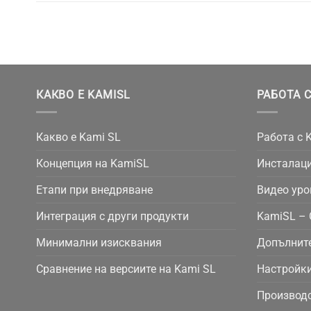
КАКВО Е KAMISL
РАБОТА С
Какво е Kami SL
Работа с 
Концепция на KamiSL
Инсталаци
Етапи при внедряване
Видео уро
Интеграция с други продукти
KamiSL – 
Минимални изисквания
Допълнит
Сравнение на версиите на Kami SL
Настройки
Производс