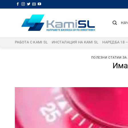
Skip
to
content
НА
РАБОТА С KAMI SL
ИНСТАЛАЦИЯ НА KAMI SL
НАРЕДБА 18 
ПОЛЕЗНИ СТАТИИ ЗА
Има