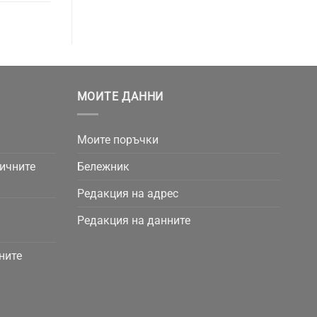
МОИТЕ ДАННИ
Моите поръчки
личните
Бележник
Редакция на адрес
Редакция на данните
ните