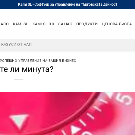
Kami SL - Софтуер за управление на търговската дейност
ЧАЛО
KAMI SL
KAMI SL 3.0
ЗА НАС
ПРОДУКТИ
ЦЕНОВА ЛИСТА
– КАЗУСИ ОТ НАП
 УСПЕШНО УПРАВЛЕНИЕ НА ВАШИЯ БИЗНЕС
те ли минута?