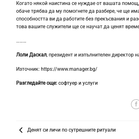
Когато някой наистина се нуждае от вашата помощ,
обаче трябва да му помогнете да разбере, че ще има
способността ви да работите без прекъсвания и раз
това вашите служители ще се научат да ценят време
………
Лоли Даскал
, президент и изпълнителен директор н
Източник: https://www.manager.bg/
Разгледайте още:
софтуер и услуги
Денят си личи по сутрешните ритуали