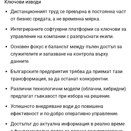
Ключови изводи
Дистанционният труд се превърна в постоянна част
от бизнес средата, а не временна мярка.
Интегрираните софтуерни платформи са ключови за
управление на компании с разпръснати екипи.
Основен фокус е балансът между пълен достъп за
служителите и запазване на контрола върху
данните.
Българските предприятия трябва да приемат тази
трансформация, за да останат конкурентни.
Различни технологични модели (облачни, хибридни)
предлагат гъвкавост при избора на решение.
Успешното внедряване води до повишена
ефективност и по-добро оперативно управление.
Достъпът до актуална информация в реално време