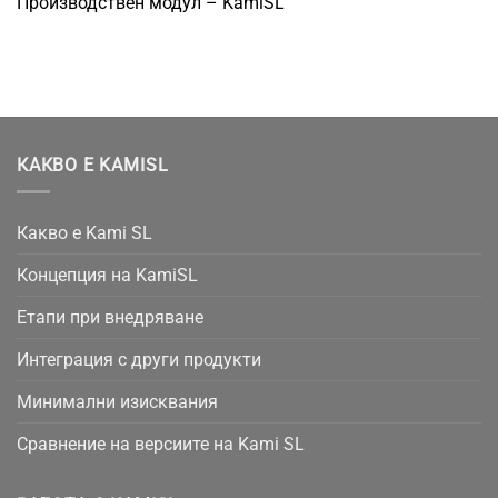
Производствен модул – KamiSL
КАКВО Е KAMISL
Какво е Kami SL
Концепция на KamiSL
Етапи при внедряване
Интеграция с други продукти
Минимални изисквания
Сравнение на версиите на Kami SL