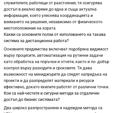
служителите, работещи от разстояние, тя осигурява
достъп в реално време до една и съща актуална
информация, което улеснява координацията и
вземането на решения, независимо от физическото
местоположение на хората.
Какви са основните ползи от използването на такава
система за дистанционна работа?
Основните предимства включват подобрена видимост
върху процесите, автоматизация на рутинни задачи
като обработка на поръчки и отчети, както и по- добър
контрол върху разходите и сроковете. Тя дава
възможност на мениджърите да следят напредъка на
проекти и да разпределят материали и ресурси
ефективно, докато екипите работят от различни точки.
Кои са най-честите и сигурни методи за отдалечен
достъп до бизнес системата?
Два широко разпространени и надеждни метода са