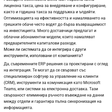
лицензна такса, цена за внедряване и конфигуриране,
както и годишна такса за поддръжка и ъпдейти.
Оптимизацията на ефективността и намаляването на
грешките обаче често водят до бърза възвращаемост
на инвестицията. Много доставчици предлагат и
облачни абонаментни модели, които намаляват
предварителните капиталови разходи.
Може ли системата да се интегрира с други
инструменти, използвани от компанията?
Да, съвременните ERP решения са проектирани с оглед
на интеграция. Те могат да се свързват със
специализиран софтуер за управление на клиенти
(CRM), инструменти за комуникация като Microsoft
Teams, или системи за електронна доставка. Тази
свързаност елиминира ръчното въвеждане на данни
между отдели и гарантира пълна синхронизация на
информацията.