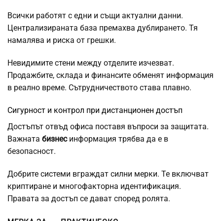
Всички работят с едни и същи актуални данни.
Централизираната база премахва дублирането. Тя
намалява и риска от грешки.
Невидимите стени между отделите изчезват.
Продажбите, склада и финансите обменят информация
в реално време. Сътрудничеството става плавно.
Сигурност и контрол при дистанционен достъп
Достъпът отвъд офиса поставя въпроси за защитата.
Важната
бизнес
информация трябва да е в
безопасност.
Добрите системи вграждат силни мерки. Те включват
криптиране и многофакторна идентификация.
Правата за достъп се дават според ролята.