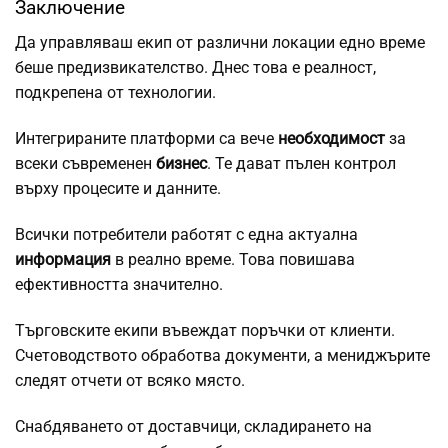
Заключение
Да управляваш екип от различни локации едно време
беше предизвикателство. Днес това е реалност,
подкрепена от технологии.
Интегрираните платформи са вече
необходимост
за
всеки съвременен
бизнес
. Те дават пълен контрол
върху процесите и данните.
Всички потребители работят с една актуална
информация
в реално време. Това повишава
ефективността значително.
Търговските екипи въвеждат поръчки от клиенти.
Счетоводството обработва документи, а мениджърите
следят отчети от всяко място.
Снабдяването от доставчици, складирането на