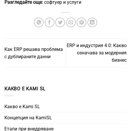
Разгледайте още:
софтуер и услуги
ERP и индустрия 4.0: Какво
Как ERP решава проблема
означава за модерния
с дублираните данни
бизнес
КАКВО Е KAMI SL
Какво е Kami SL
Концепция на KamiSL
Етапи при внедряване