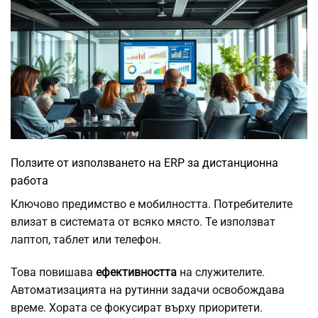
Ползите от използването на ERP за дистанционна
работа
Ключово предимство е мобилността. Потребителите
влизат в системата от всяко място. Те използват
лаптоп, таблет или телефон.
Това повишава
ефективността
на служителите.
Автоматизацията на рутинни задачи освобождава
време. Хората се фокусират върху приоритети.