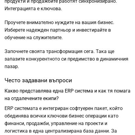
продукти и продажбите работят синхронизирано.
Интеграцията е ключова.
Проучете внимателно нуждите на вашия бизнес.
Изберете надежден партньор и инвестирайте в
обучение на служителите.
Започнете своята трансформация сега. Така ще
запазите конкурентното си предимство в динамичния
пазар.
Често задавани въпроси
Какво представлява една ERP система и как тя помага
на отдалечените екипи?
ERP системата е интегриран софтуерен пакет, който
обединява всички ключови бизнес операции като
финанси, продажби, управление на проекти и
логистика в една централизирана база данни. За