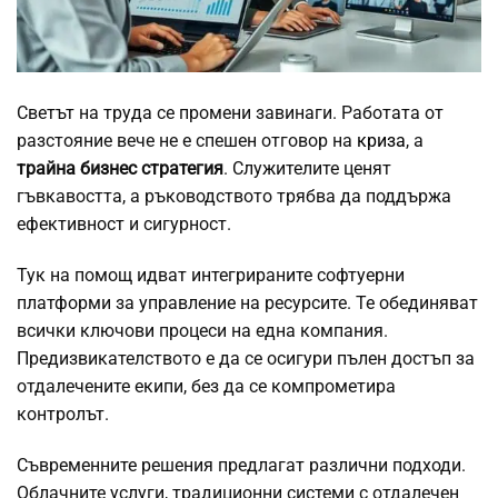
Светът на труда се промени завинаги. Работата от
разстояние вече не е спешен отговор на
криза
, а
трайна бизнес стратегия
. Служителите ценят
гъвкавостта, а ръководството трябва да поддържа
ефективност и сигурност.
Тук на помощ идват интегрираните софтуерни
платформи за управление на ресурсите. Те обединяват
всички ключови процеси на една компания.
Предизвикателството е да се осигури пълен достъп за
отдалечените екипи, без да се компрометира
контролът.
Съвременните решения предлагат различни подходи.
Облачните услуги, традиционни системи с отдалечен