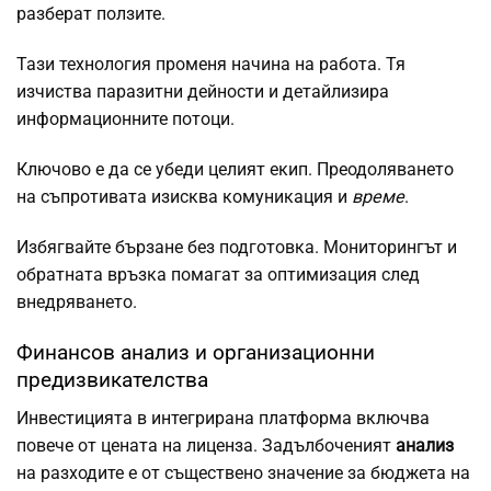
разберат ползите.
Тази технология променя начина на работа. Тя
изчиства паразитни дейности и детайлизира
информационните потоци.
Ключово е да се убеди целият екип. Преодоляването
на съпротивата изисква комуникация и
време
.
Избягвайте бързане без подготовка. Мониторингът и
обратната връзка помагат за оптимизация след
внедряването.
Финансов анализ и организационни
предизвикателства
Инвестицията в интегрирана платформа включва
повече от цената на лиценза. Задълбоченият
анализ
на разходите е от съществено значение за бюджета на