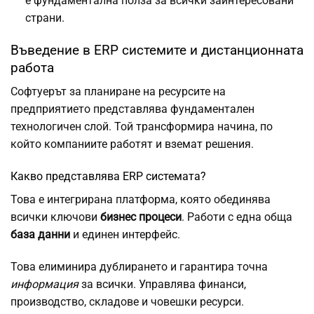
е фундаментална полза за всички заинтересовани
страни.
Въведение в ERP системите и дистанционната
работа
Софтуерът за планиране на ресурсите на
предприятието представлява фундаментален
технологичен слой. Той трансформира начина, по
който компаниите работят и вземат решения.
Какво представлява ERP системата?
Това е интегрирана платформа, която обединява
всички ключови
бизнес процеси
. Работи с една обща
база данни
и единен интерфейс.
Това елиминира дублирането и гарантира точна
информация
за всички. Управлява финанси,
производство, складове и човешки ресурси.