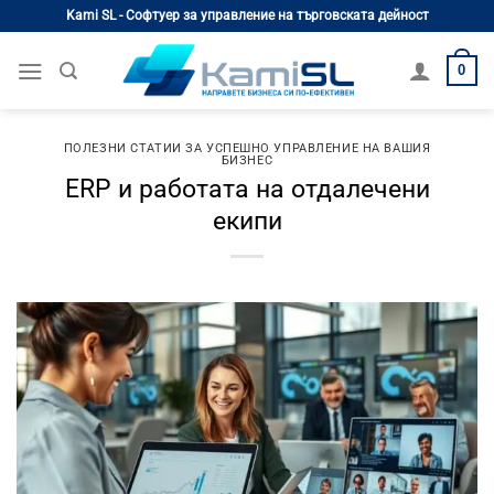
Skip
Kami SL - Софтуер за управление на търговската дейност
to
content
0
ПОЛЕЗНИ СТАТИИ ЗА УСПЕШНО УПРАВЛЕНИЕ НА ВАШИЯ
БИЗНЕС
ERP и работата на отдалечени
екипи