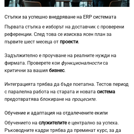
Стъпки за успешно внедряване на ERP системата
Първата стъпка е изборът на доставчик с проверени
референции. След това се изисква ясен план за
първите шест месеца от
проекти
.
Задължително е проучване на реалните нужди на
фирмата. Проверете кои
функционалности
са
критични за вашия
бизнес
.
Интеграцията трябва да бъде поетапна. Тестов период
с паралелна работа на старата и новата
система
предотвратява блокиране на
процесите
.
Обучение и адаптация на отдалечените екипи
Обучението на
служителите
е централно за успеха.
Ръководните кадри трябва да преминат курс, за да