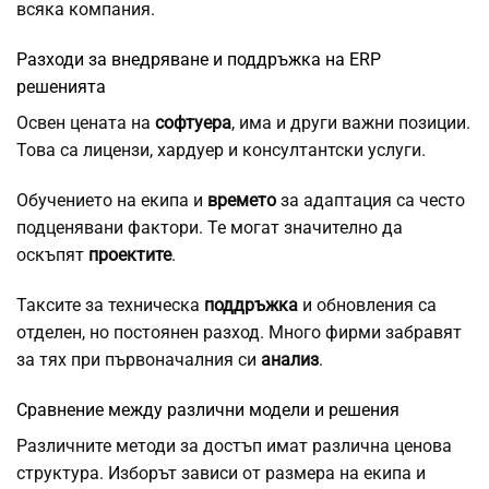
всяка компания.
Разходи за внедряване и поддръжка на ERP
решенията
Освен цената на
софтуера
, има и други важни позиции.
Това са лицензи, хардуер и консултантски услуги.
Обучението на екипа и
времето
за адаптация са често
подценявани фактори. Те могат значително да
оскъпят
проектите
.
Таксите за техническа
поддръжка
и обновления са
отделен, но постоянен разход. Много фирми забравят
за тях при първоначалния си
анализ
.
Сравнение между различни модели и решения
Различните методи за достъп имат различна ценова
структура. Изборът зависи от размера на екипа и