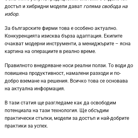
достъп и хибридни модели дават
голяма свобода на
избор
.
За българските фирми това е особено актуално.
Конкуренцията изисква бърза адаптация. Екипите
очакват модерни инструменти, а мениджърите – ясна
картина на операциите в реално време.
Правилното внедряване носи реални ползи. То води до
повишена продуктивност, намалени разходи и по-
добро вземане на решения. Всичко това се основава
на актуална информация.
В тази статия ще разгледаме как да освободим
потенциала на тази технология. Ще обсъдим
практически стъпки, модели за достъп и най-добрите
практики за успех.