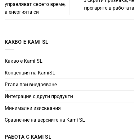
5 скрити признака, че
управляват своето време,
прегаряте в работата
а енергията си
КАКВО Е KAMI SL
Какво е Kami SL
Концепция на KamiSL
Етапи при внедряване
Интеграция с други продукти
Минимални изисквания
Сравнение на версиите на Kami SL
РАБОТА С KAMI SL