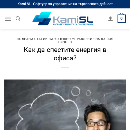
Skip
Kami SL - Софтуер за управление на търговската дейност
to
content
0
ПОЛЕЗНИ СТАТИИ ЗА УСПЕШНО УПРАВЛЕНИЕ НА ВАШИЯ
БИЗНЕС
Как да спестите енергия в
офиса?