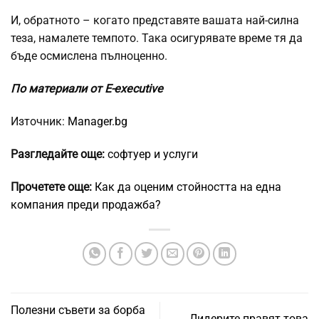
И, обратното – когато представяте вашата най-силна
теза, намалете темпото. Така осигурявате време тя да
бъде осмислена пълноценно.
По материали от E-executive
Източник:
Manager.bg
Разгледайте още:
софтуер и услуги
Прочетете още:
Как да оценим стойността на една
компания преди продажба?
Полезни съвети за борба
Лидерите правят това