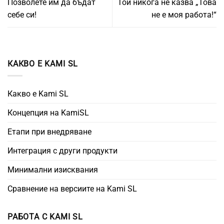
Позволете им да бъдат
Той никога не казва „Това
себе си!
не е моя работа!“
КАКВО Е KAMI SL
Какво е Kami SL
Концепция на KamiSL
Етапи при внедряване
Интеграция с други продукти
Минимални изисквания
Сравнение на версиите на Kami SL
РАБОТА С KAMI SL