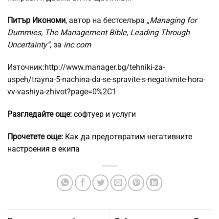
Питър Икономи
, автор на бестселъра
„Managing for
Dummies, The Management Bible, Leading Through
Uncertainty“
, за
inc.com
Източник:http://www.manager.bg/tehniki-za-
uspeh/trayna-5-nachina-da-se-spravite-s-negativnite-hora-
vv-vashiya-zhivot?page=0%2C1
Разгледайте още:
софтуер и услуги
Прочетете още:
Как да предотвратим негативните
настроения в екипа