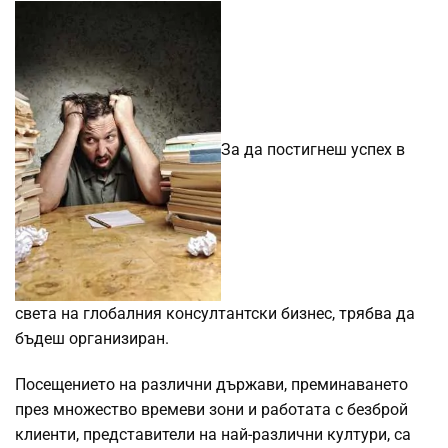
За да постигнеш успех в
света на глобалния консултантски бизнес, трябва да
бъдеш организиран.
Посещението на различни държави, преминаването
през множество времеви зони и работата с безброй
клиенти, представители на най-различни култури, са