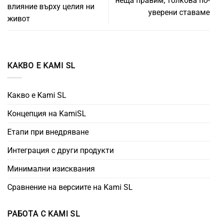
неща правим, толкова по-
влияние върху целия ни
уверени ставаме
живот
КАКВО Е KAMI SL
Какво е Kami SL
Концепция на KamiSL
Етапи при внедряване
Интеграция с други продукти
Минимални изисквания
Сравнение на версиите на Kami SL
РАБОТА С KAMI SL