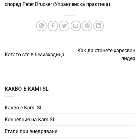
според Peter Drucker (Управленска практика)
Как да станете харесван
Когато сте в безизходица
лидер
КАКВО Е KAMI SL
Какво е Kami SL
Концепция на KamiSL
Етапи при внедряване