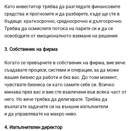
Като инвеститор трябва да разгледате финансовите
средства и прогнозите и да разберете, къде ще сте в
бъдеще: краткосрочно, средносрочно и дългосрочно.
Трябва да осмислите потока на парите си и да се
освободите от емоционалното вземане на решения.
3. Собственик на фирма
Когато се превърнете в собственик на фирма, вие вече
създавате процеси, системи и операции, за да може
вашия бизнес да работи и без вас. До този момент,
чувствате бизнеса си като самите себе си. Всичко
минава през вас и вие сте въвлечени във всяка част от
него. Но вече трябва да делегирате. Трябва да
възлагате задачите си на външни изпълнители
и да управлявате на макро ниво.
4. Изпълнителен директор