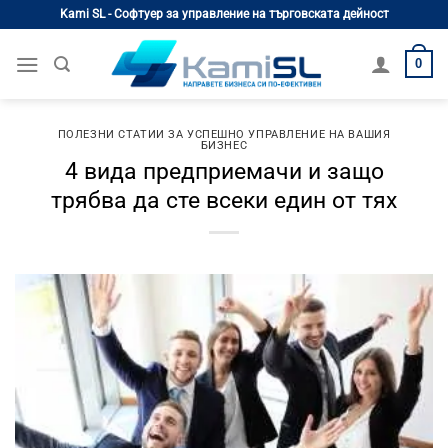
Skip
Kami SL - Софтуер за управление на търговската дейност
to
content
0
ПОЛЕЗНИ СТАТИИ ЗА УСПЕШНО УПРАВЛЕНИЕ НА ВАШИЯ
БИЗНЕС
4 вида предприемачи и защо
трябва да сте всеки един от тях