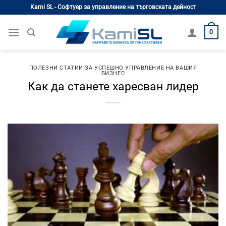
Skip
Kami SL - Софтуер за управление на търговската дейност
to
content
0
ПОЛЕЗНИ СТАТИИ ЗА УСПЕШНО УПРАВЛЕНИЕ НА ВАШИЯ
БИЗНЕС
Как да станете харесван лидер