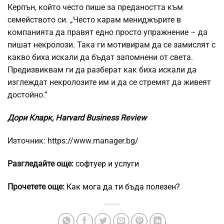
Керпън, който често пише за предаността към
семейството си. „Често карам мениджърите в
компанията да правят едно просто упражнение – да
пишат некролози. Така ги мотивирам да се замислят с
какво биха искали да бъдат запомнени от света.
Предизвиквам ги да разберат как биха искали да
изглеждат некролозите им и да се стремят да живеят
достойно.”
Дори Кларк, Harvard Business Review
Източник: https://www.manager.bg/
Разгледайте още:
софтуер и услуги
Прочетете още:
Как мога да ти бъда полезен?