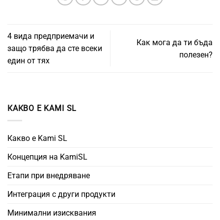
4 вида предприемачи и
Как мога да ти бъда
защо трябва да сте всеки
полезен?
един от тях
КАКВО Е KAMI SL
Какво е Kami SL
Концепция на KamiSL
Етапи при внедряване
Интеграция с други продукти
Минимални изисквания