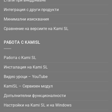
Етапи при внедряване
Интеграция с други продукти
Минимални изисквания
Сравнение на версиите на Kami SL
РАБОТА С KAMISL
Работа с Kami SL
Инсталация на Kami SL
Видео уроци – YouTube
KamiSL – Сервизен модул
Допълнителни функционалности
Настройки на Kami SL и на Windows