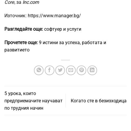
Core
, за
Inc.com
Източник: https://www.manager.bg/
Разгледайте още:
софтуер и услуги
Прочетете още:
9 истини за успеха, работата и
развитието
5 урока, които
предприемачите научават
Когато сте в безизходица
по трудния начин