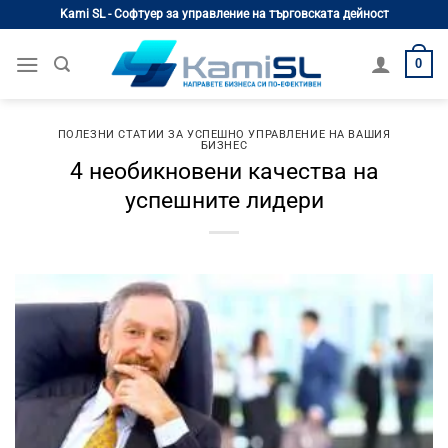
Skip
Kami SL - Софтуер за управление на търговската дейност
to
content
0
ПОЛЕЗНИ СТАТИИ ЗА УСПЕШНО УПРАВЛЕНИЕ НА ВАШИЯ
БИЗНЕС
4 необикновени качества на
успешните лидери