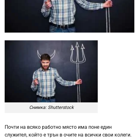
Снимка: Shutterstock
Почти на всяко работно място има поне един
служител, който е трън в очите на всички свои колеги.