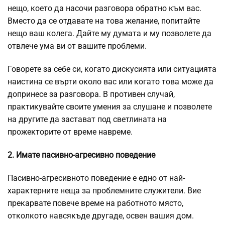
нещо, което да насочи разговора обратно към вас.
Вместо да се отдавате на това желание, попитайте
нещо ваш колега. Дайте му думата и му позволете да
отвлече ума ви от вашите проблеми.
Говорете за себе си, когато дискусията или ситуацията
наистина се върти около вас или когато това може да
допринесе за разговора. В противен случай,
практикувайте своите умения за слушане и позволете
на другите да застават под светлината на
прожекторите от време навреме.
2. Имате пасивно-агресивно поведение
Пасивно-агресивното поведение е едно от най-
характерните неща за проблемните служители. Вие
прекарвате повече време на работното място,
отколкото навсякъде другаде, освен вашия дом.