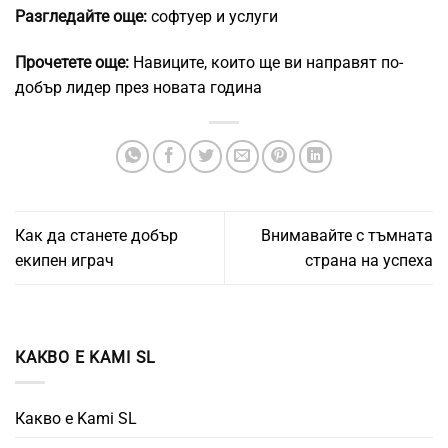
Разгледайте още:
софтуер и услуги
Прочетете още:
Навиците, които ще ви направят по-
добър лидер през новата година
Как да станете добър
Внимавайте с тъмната
екипен играч
страна на успеха
КАКВО Е KAMI SL
Какво е Kami SL