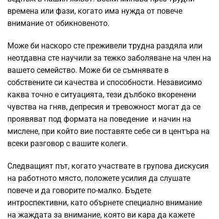
времена или фази, когато има нужда от повече
внимание от обикновеното.
Може би наскоро сте преживели трудна раздяла или
неотдавна сте научили за тежко заболяване на член на
вашето семейство. Може би се съмнявате в
собствените си качества и способности. Независимо
каква точно е ситуацията, тези дълбоко вкоренени
чувства на гняв, депресия и тревожност могат да се
проявяват под формата на поведение и начин на
мислене, при който вие поставяте себе си в центъра на
всеки разговор с вашите колеги.
Следващият път, когато участвате в групова дискусия
на работното място, положете усилия да слушате
повече и да говорите по-малко. Бъдете
интроспективни, като обърнете специално внимание
на жаждата за внимание, която ви кара да кажете