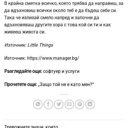
В крайна сметка всичко, което трябва да направиш, за
да вдъхновиш всички около теб е да бъдеш себе си.
Така че излизай смело напред и започни да
вдъхновяваш другите хора с това кой си ти и как
живееш живота си.
Източник: Little Things
Източник: https://www.manager.bg/
Разгледайте още:
софтуер и услуги
Прочетете още:
„Защо той не е като мен?“
Тревожните знаци, които