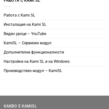
РАБОТА С KAMI SL
Работа с Kami SL
Инсталация на Kami SL
Видео уроци – YouTube
KamiSL – Сервизен модул
Допълнителни функционалности
Настройки на Kami SL и на Windows
Производствен модул – KamiSL
КАКВО Е KAMISL