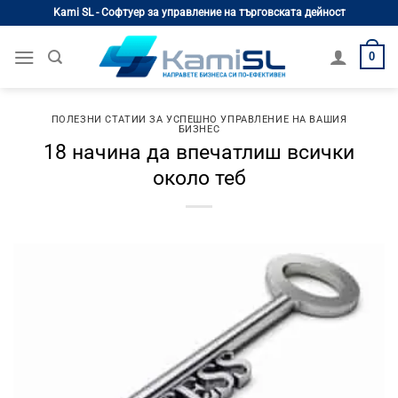
Skip
Kami SL - Софтуер за управление на търговската дейност
to
content
0
ПОЛЕЗНИ СТАТИИ ЗА УСПЕШНО УПРАВЛЕНИЕ НА ВАШИЯ
БИЗНЕС
18 начина да впечатлиш всички
около теб