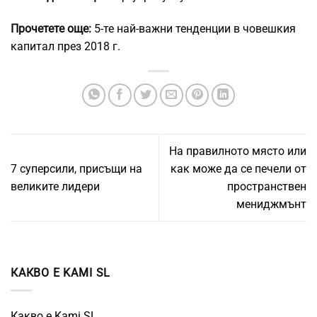
Прочетете още:
5-те най-важни тенденции в човешкия
капитал през 2018 г.
На правилното място или
7 суперсили, присъщи на
как може да се печели от
великите лидери
пространствен
мениджмънт
КАКВО Е KAMI SL
Какво е Kami SL