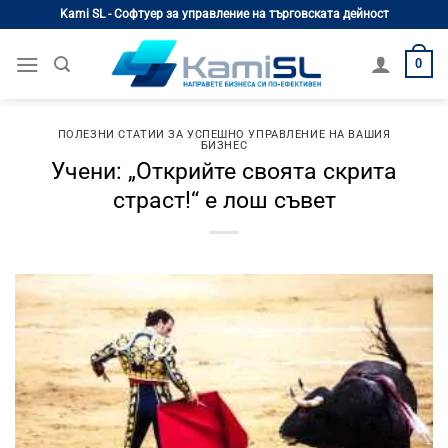
Skip
Kami SL - Софтуер за управление на търговската дейност
to
content
0
ПОЛЕЗНИ СТАТИИ ЗА УСПЕШНО УПРАВЛЕНИЕ НА ВАШИЯ
БИЗНЕС
Учени: „Открийте своята скрита
страст!“ е лош съвет