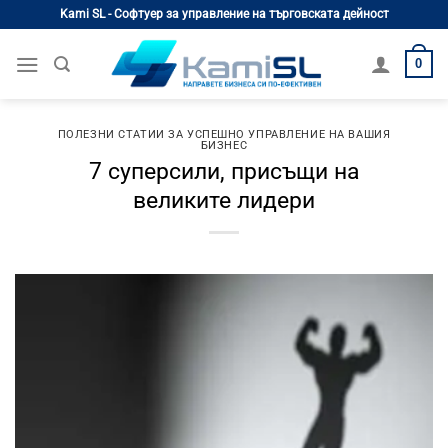
Skip
Kami SL - Софтуер за управление на търговската дейност
to
content
0
ПОЛЕЗНИ СТАТИИ ЗА УСПЕШНО УПРАВЛЕНИЕ НА ВАШИЯ
БИЗНЕС
7 суперсили, присъщи на
великите лидери