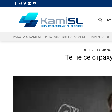
Skip
to
content
НА
РАБОТА С KAMI SL
ИНСТАЛАЦИЯ НА KAMI SL
НАРЕДБА 18 
ПОЛЕЗНИ СТАТИИ ЗА
Те не се стра