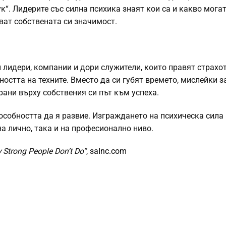
к“. Лидерите със силна психика знаят кои са и какво мога
ват собствената си значимост.
и лидери, компании и дори служители, които правят страхо
остта на техните. Вместо да си губят времето, мислейки за
рани върху собствения си път към успеха.
пособността да я развие. Изграждането на психическа сила
на лично, така и на професионално ниво.
 Strong People Don’t Do“
, за
Inc.com