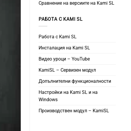
Сравнение на версиите на Kami SL
РАБОТА С KAMI SL
Работа с Kami SL
Инсталация на Kami SL
Видео уроци – YouTube
KamiSL – Сервизен модул
Допълнителни функционалности
Настройки на Kami SL и на
Windows
Производствен модул – KamiSL