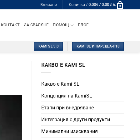
Влизане
Количка /
0.00
€
/ 0.00 лв.
0
КОНТАКТ
ЗА СВАЛЯНЕ
ПОМОЩ
БЛОГ
KAMI SL 3.0
KAMI SL И НАРЕДБА-Н18
КАКВО Е KAMI SL
Какво е Kami SL
Концепция на KamiSL
Етапи при внедряване
Интеграция с други продукти
Минимални изисквания