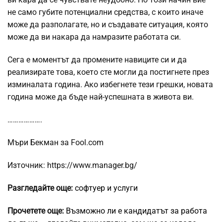
не само губите потенциални средства, с които иначе
може да разполагате, но и създавате ситуация, която
може да ви накара да намразите работата си.
Сега е моментът да промените навиците си и да
реализирате това, което сте могли да постигнете през
изминалата година. Ако избегнете тези грешки, новата
година може да бъде най-успешната в живота ви.
……………….
Мъри Бекман за Fool.com
Източник: https://www.manager.bg/
Разгледайте още:
софтуер и услуги
Прочетете още:
Възможно ли е кандидатът за работа