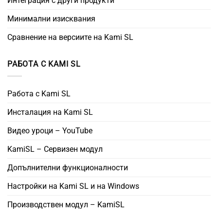
Интеграция с други продукти
Минимални изисквания
Сравнение на версиите на Kami SL
РАБОТА С KAMI SL
Работа с Kami SL
Инсталация на Kami SL
Видео уроци – YouTube
KamiSL – Сервизен модул
Допълнителни функционалности
Настройки на Kami SL и на Windows
Производствен модул – KamiSL