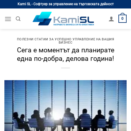
Skip
Kami SL - Софтуер за управление на търговската дейност
to
content
0
ПОЛЕЗНИ СТАТИИ ЗА УСПЕШНО УПРАВЛЕНИЕ НА ВАШИЯ
БИЗНЕС
Сега е моментът да планирате
една по-добра, делова година!