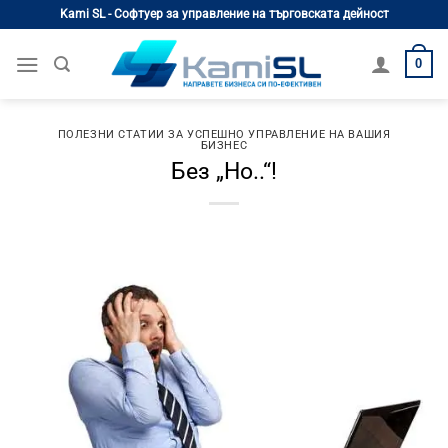
Skip
Kami SL - Софтуер за управление на търговската дейност
to
content
0
ПОЛЕЗНИ СТАТИИ ЗА УСПЕШНО УПРАВЛЕНИЕ НА ВАШИЯ
БИЗНЕС
Без „Но..“!