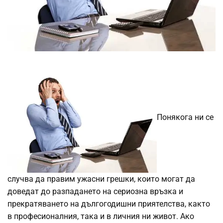
Понякога ни се
случва да правим ужасни грешки, които могат да
доведат до разпадането на сериозна връзка и
прекратяването на дългогодишни приятелства, както
в професионалния, така и в личния ни живот. Ако