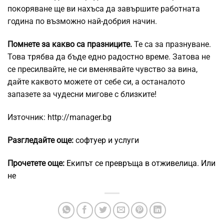
покоряване ще ви нахъса да завършите работната
година по възможно най-добрия начин.
Помнете за какво са празниците.
Те са за празнуване.
Това трябва да бъде едно радостно време. Затова не
се пресилвайте, не си вменявайте чувство за вина,
дайте каквото можете от себе си, а останалото
запазете за чудесни мигове с близките!
Източник: http://manager.bg
Разгледайте още:
софтуер и услуги
Прочетете още:
Екипът се превръща в отживелица. Или
не