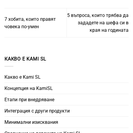
5 въпроса, които трябва да
7 хобита, които правят
зададете на шефа си в
човека по-умен
края на годината
КАКВО Е KAMI SL
Какво е Kami SL
Концепция на KamiSL
Етапи при внедряване
Интеграция с други продукти
Минимални изисквания