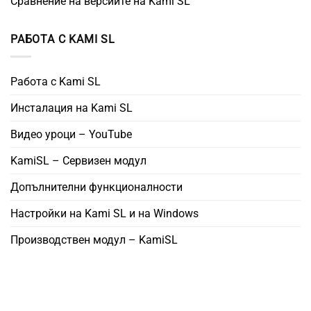
Сравнение на версиите на Kami SL
РАБОТА С KAMI SL
Работа с Kami SL
Инсталация на Kami SL
Видео уроци – YouTube
KamiSL – Сервизен модул
Допълнителни функционалности
Настройки на Kami SL и на Windows
Производствен модул – KamiSL