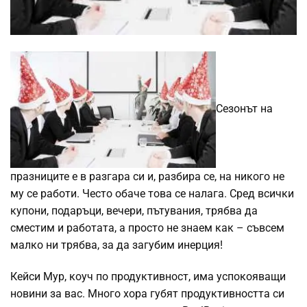
Сезонът на
празниците е в разгара си и, разбира се, на никого не
му се работи. Често обаче това се налага. Сред всички
купони, подаръци, вечери, пътувания, трябва да
сместим и работата, а просто не знаем как – съвсем
малко ни трябва, за да загубим инерция!
Кейси Мур, коуч по продуктивност, има успокояващи
новини за вас. Много хора губят продуктивността си