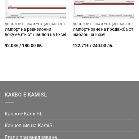
ДОПЪЛНИТЕЛНА ФУНКЦИОНАЛНОСТ
ДОПЪЛНИТЕЛНА ФУНКЦИОНАЛНОСТ
Импорт на ревизионни
Импортиране на продажба от
документи от шаблон на Excel
шаблон на Excel
92.03
€
/ 180.00 лв.
122.71
€
/ 240.00 лв.
КАКВО Е KAMISL
Какво е Kami SL
Концепция на KamiSL
Етапи при внедряване