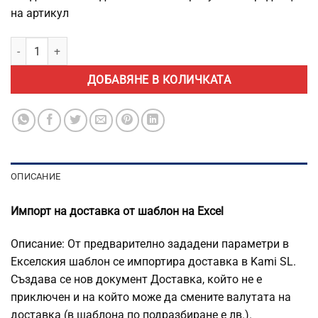
на артикул
количество за Импорт на доставка от шаблон на Excel
ДОБАВЯНЕ В КОЛИЧКАТА
ОПИСАНИЕ
Импорт на доставка от шаблон на Excel
Описание: От предварително зададени параметри в
Екселския шаблон се импортира доставка в Kami SL.
Създава се нов документ Доставка, който не е
приключен и на който може да смените валутата на
доставка (в шаблона по подразбиране е лв.).