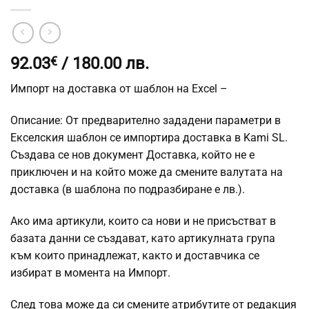
92.03
€
/ 180.00 лв.
Импорт на доставка от шаблон на Excel –
Описание: От предварително зададени параметри в
Екселския шаблон се импортира доставка в Kami SL.
Създава се нов документ Доставка, който не е
приключен и на който може да смените валутата на
доставка (в шаблона по подразбиране е лв.).
Ако има артикули, които са нови и не присъстват в
базата данни се създават, като артикулната група
към които принадлежат, ка
кто и доставчика се
избират в момента на Импорт.
След това може да си смените атрибутите от редакция