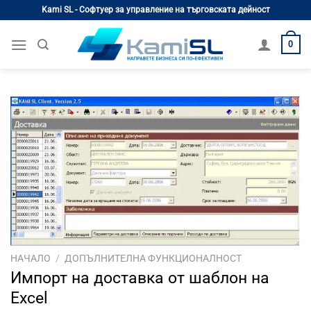
Skip
Kami SL - Софтуер за управление на търговската дейност
to
content
0
НАЧАЛО
/
ДОПЪЛНИТЕЛНА ФУНКЦИОНАЛНОСТ
Импорт на доставка от шаблон на
Excel