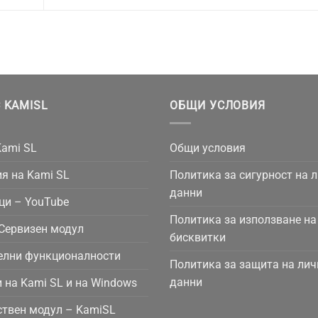
 KAMISL
ОБЩИ УСЛОВИЯ
Kami SL
Общи условия
я на Kami SL
Политика за сигурност на 
данни
ци – YouTube
Политика за използване на
Сервизен модул
бисквитки
елни функционалности
Политика за защита на лич
данни
 на Kami SL и на Windows
твен модул – KamiSL