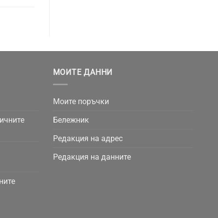
МОИТЕ ДАННИ
Моите поръчки
личните
Бележник
Редакция на адрес
Редакция на данните
ните