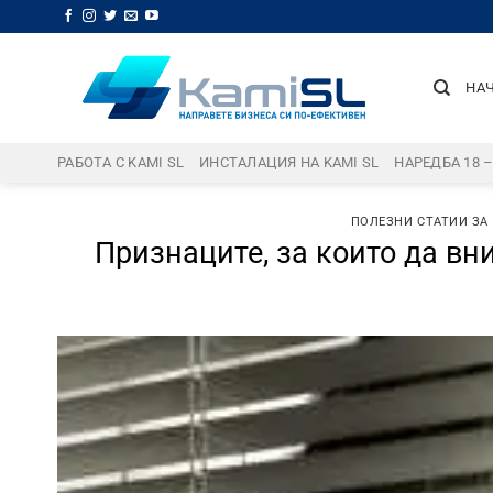
Skip
to
content
НА
РАБОТА С KAMI SL
ИНСТАЛАЦИЯ НА KAMI SL
НАРЕДБА 18 
ПОЛЕЗНИ СТАТИИ ЗА
Признаците, за които да вн