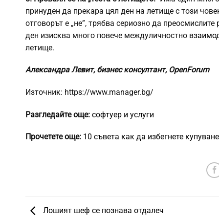
принуден да прекара цял ден на летище с този човек
отговорът е „не”, трябва сериозно да преосмислите 
ден изисква много повече междуличностно
взаимо
летище.
Александра Левит, бизнес консултант,
OpenForum
Източник: https://www.manager.bg/
Разгледайте още:
софтуер и услуги
Прочетете още:
10 съвета как да избегнете купуван
Лошият шеф се познава отдалеч