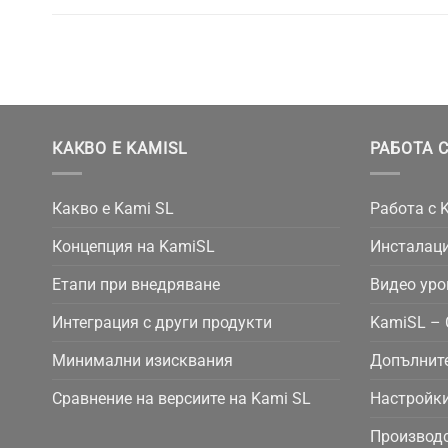
КАКВО Е KAMISL
РАБОТА С
Какво е Kami SL
Работа с 
Концепция на KamiSL
Инсталаци
Етапи при внедряване
Видео уро
Интеграция с други продукти
KamiSL – 
Минимални изисквания
Допълнит
Сравнение на версиите на Kami SL
Настройки
Производс