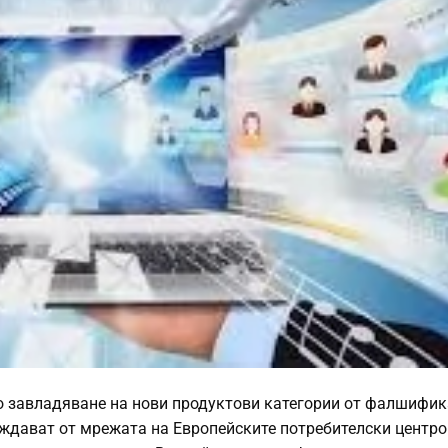
о завладяване на нови продуктови категории от фалшифик
ждават от мрежата на Европейските потребителски центров