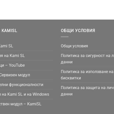
 KAMISL
ОБЩИ УСЛОВИЯ
Kami SL
Общи условия
я на Kami SL
Политика за сигурност на 
данни
ци – YouTube
Политика за използване на
Сервизен модул
бисквитки
елни функционалности
Политика за защита на лич
данни
 на Kami SL и на Windows
твен модул – KamiSL