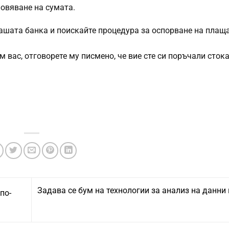
новяване на сумата.
 вашата банка и поискайте процедура за оспорване на плащ
 вас, отговорете му писмено, че вие сте си поръчали стока
Задава се бум на технологии за анализ на данни 
по-