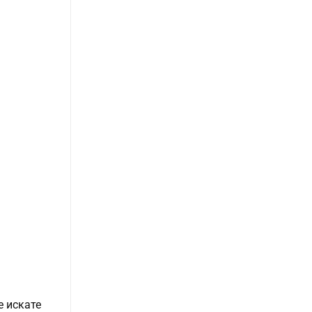
е искате