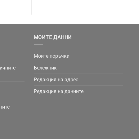
МОИТЕ ДАННИ
Моите поръчки
личните
Бележник
Редакция на адрес
Редакция на данните
ните