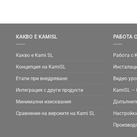
КАКВО Е KAMISL
РАБОТА С
Какво е Kami SL
Работа с 
Концепция на KamiSL
Инсталаци
Етапи при внедряване
Видео уро
Интеграция с други продукти
KamiSL – 
Минимални изисквания
Допълнит
Сравнение на версиите на Kami SL
Настройки
Производс