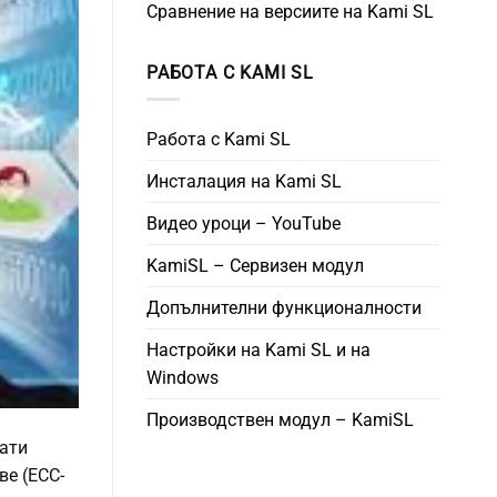
Сравнение на версиите на Kami SL
РАБОТА С KAMI SL
Работа с Kami SL
Инсталация на Kami SL
Видео уроци – YouTube
KamiSL – Сервизен модул
Допълнителни функционалности
Настройки на Kami SL и на
Windows
Производствен модул – KamiSL
ати
е (ECC-