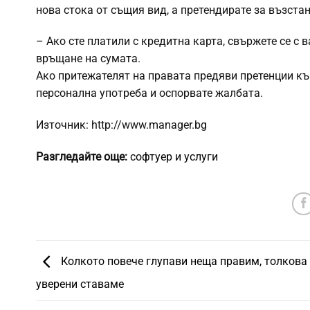
нова стока от същия вид, а претендирате за възста
– Ако сте платили с кредитна карта, свържете се с
връщане на сумата.
Ако притежателят на правата предяви претенции към
персонална употреба и оспорвате жалбата.
Източник: http://www.manager.bg
Разгледайте още:
софтуер и услуги
Колкото повече глупави неща правим, толкова 
уверени ставаме