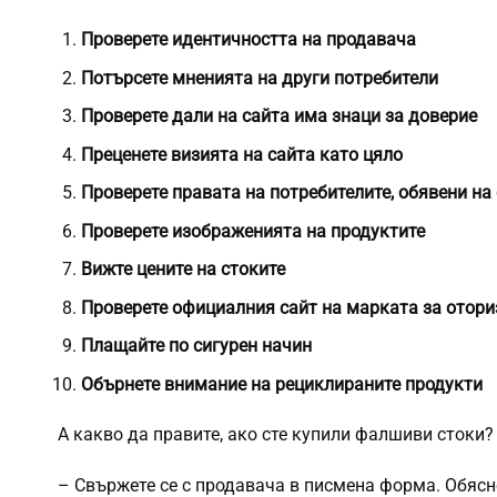
Проверете идентичността на продавача
Потърсете мненията на други потребители
Проверете дали на сайта има знаци за доверие
Преценете визията на сайта като цяло
Проверете правата на потребителите, обявени на
Проверете изображенията на продуктите
Вижте цените на стоките
Проверете официалния сайт на марката за отори
Плащайте по сигурен начин
Обърнете внимание на рециклираните продукти
А какво да правите, ако сте купили фалшиви стоки?
– Свържете се с продавача в писмена форма. Обясне