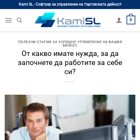
Skip
Kami SL - Софтуер за управление на търговската дейност
to
content
0
ПОЛЕЗНИ СТАТИИ ЗА УСПЕШНО УПРАВЛЕНИЕ НА ВАШИЯ
БИЗНЕС
От какво имате нужда, за да
започнете да работите за себе
си?