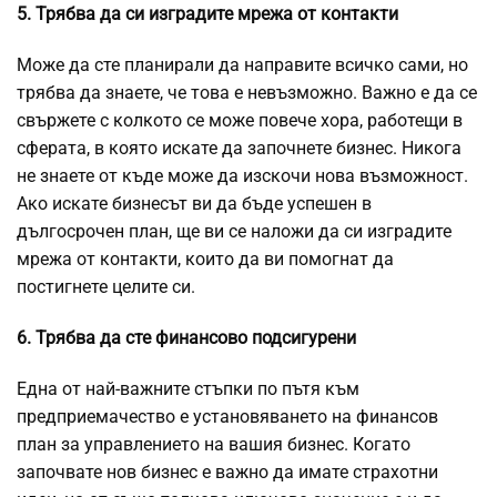
5. Трябва да си изградите мрежа от контакти
Може да сте планирали да направите всичко сами, но
трябва да знаете, че това е невъзможно. Важно е да се
свържете с колкото се може повече хора, работещи в
сферата, в която искате да започнете бизнес. Никога
не знаете от къде може да изскочи нова възможност.
Ако искате бизнесът ви да бъде успешен в
дългосрочен план, ще ви се наложи да си изградите
мрежа от контакти, които да ви помогнат да
постигнете целите си.
6. Трябва да сте финансово подсигурени
Една от най-важните стъпки по пътя към
предприемачество е установяването на финансов
план за управлението на вашия бизнес. Когато
започвате нов бизнес е важно да имате страхотни