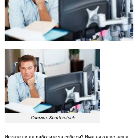
Снимка: Shutterstock
Искате ли да работите за себе си? Има няколко неща,