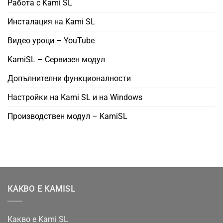
Работа с Kami SL
Инсталация на Kami SL
Видео уроци – YouTube
KamiSL – Сервизен модул
Допълнителни функционалности
Настройки на Kami SL и на Windows
Производствен модул – KamiSL
КАКВО Е KAMISL
Какво е Kami SL