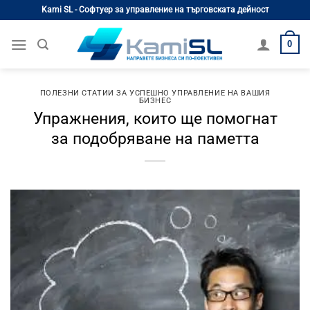
Skip
Kami SL - Софтуер за управление на търговската дейност
to
content
0
ПОЛЕЗНИ СТАТИИ ЗА УСПЕШНО УПРАВЛЕНИЕ НА ВАШИЯ
БИЗНЕС
Упражнения, които ще помогнат
за подобряване на паметта