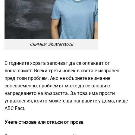
Снимка: Shutterstock
С годините хората започват да се оплакват от
лоша
памет
. Всеки трети човек в света е изправен
пред този проблем. Ако не обърнете внимание
своевременно, проблемът може да се влоши с
напредването на възрастта. За това има прости
упражнения, които можете да направите у дома, пише
ABC Fact.
Учете стихове или откъси от проза