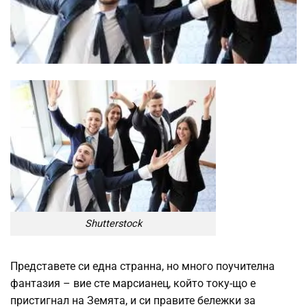
Shutterstock
Представете си една странна, но много поучителна
фантазия – вие сте марсианец, който току-що е
пристигнал на Земята, и си правите бележки за