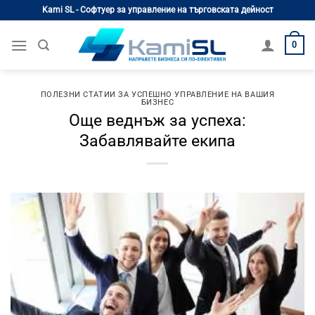
Skip
Kami SL - Софтуер за управление на търговската дейност
to
content
0
ПОЛЕЗНИ СТАТИИ ЗА УСПЕШНО УПРАВЛЕНИЕ НА ВАШИЯ
БИЗНЕС
Още веднъж за успеха:
Забавлявайте екипа