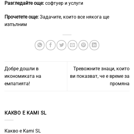
Разгледайте още:
софтуер и услуги
Прочетете още:
Задачите, които все някога ще
изпълним
Добре дошли в
Тревожните знаци, които
икономиката на
ви показват, че е време за
емпатията!
промяна
КАКВО Е KAMI SL
Какво е Kami SL