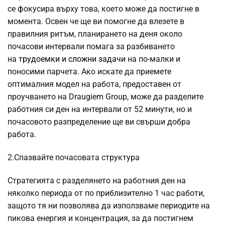
се фокусира върху това, което може да постигне в
момента. Освен че ще ви помогне да влезете в
правилния ритъм, планирането на деня около
почасови интервали помага за разбиването
на
трудоемки и сложни задачи
на по-малки и
поносими парчета. Ако искате да приемете
оптималния модел на работа, предоставен от
проучването на Draugiem Group, може да разделите
работния си ден на интервали от 52 минути, но и
почасовото разпределение ще ви свърши добра
работа.
2.Спазвайте почасовата структура
Стратегията с разделянето на работния ден на
няколко периода от по приблизително 1 час работи,
защото тя ни позволява да използваме периодите на
пикова енергия и концентрация, за да постигнем