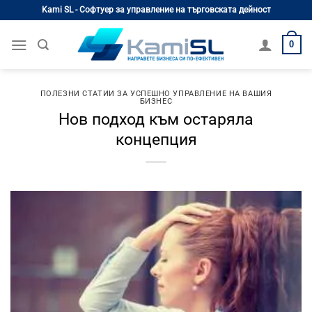
Skip
Kami SL - Софтуер за управление на търговската дейност
to
content
0
ПОЛЕЗНИ СТАТИИ ЗА УСПЕШНО УПРАВЛЕНИЕ НА ВАШИЯ
БИЗНЕС
Нов подход към остаряла
концепция