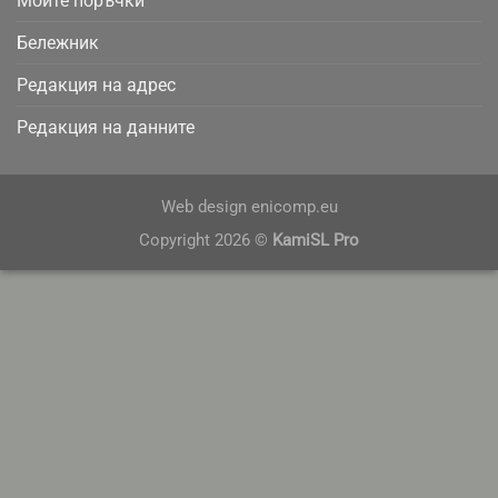
Моите поръчки
Бележник
Редакция на адрес
Редакция на данните
Web design
enicomp.eu
Copyright 2026 ©
KamiSL Pro