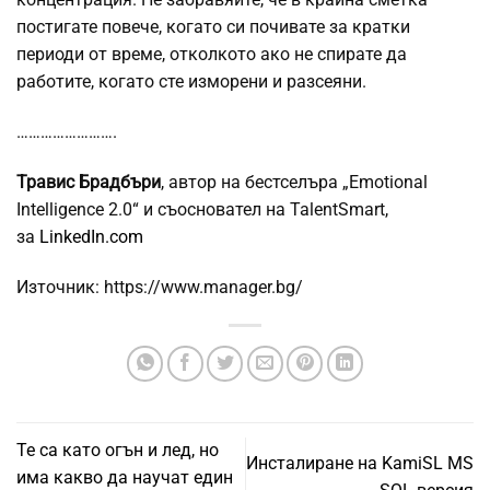
постигате повече, когато си почивате за кратки
периоди от време, отколкото ако не спирате да
работите, когато сте изморени и разсеяни.
…………………….
Травис Брадбъри
, автор на бестселъра „Emotional
Intelligence 2.0“ и съосновател на TalentSmart,
за
LinkedIn.com
Източник: https://www.manager.bg/
Те са като огън и лед, но
Инсталиране на KamiSL MS
има какво да научат един