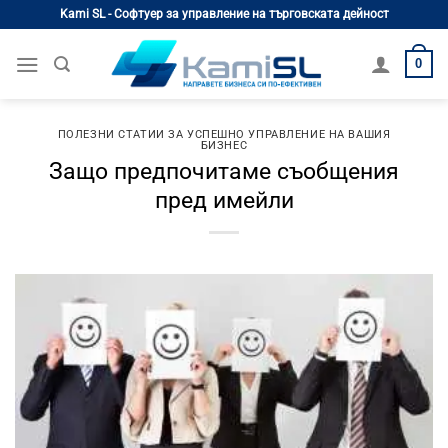
Skip
Kami SL - Софтуер за управление на търговската дейност
to
content
0
ПОЛЕЗНИ СТАТИИ ЗА УСПЕШНО УПРАВЛЕНИЕ НА ВАШИЯ
БИЗНЕС
Защо предпочитаме съобщения
пред имейли