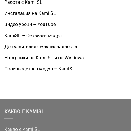
Работа с Kami SL
Инсталация на Kami SL
Видео уроци – YouTube
KamiSL – Сервизен модул
Допълнителни функционалности
Настройки на Kami SL и на Windows
Производствен модул – KamiSL
КАКВО Е KAMISL
Какво е Kami SL