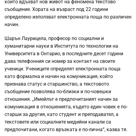
които вдъхват нов живот на феномена текстово
съобщение. Хората на възраст под 22 години
определено използват електронната поща по различен
начин.
Шарън Лаурицела, професор по социални и
хуманитарни науки в Института по технологии на
Университета в Онтарио, в последните десет години
дава телефонния си номер за контакт на своите
ученици. Учениците определят електронната поща
като формална и начин на комуникация, който
признава статус и старшинство, а текстовото
съобщение позволява по-близки и по-човешки
отношения. „Имейлът е предпочитаният начин за
комуникация в отношенията, където един човек е по-
старши за другия, като студент и преподавател, а
текстовете или социалните медийни канали са
предпочитани, когато връзката е по-лична“, казва тя.