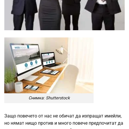
Снимка: Shutterstock
Защо повечето от нас не обичат да изпращат имейли,
но нямат нищо против и много повече предпочитат да