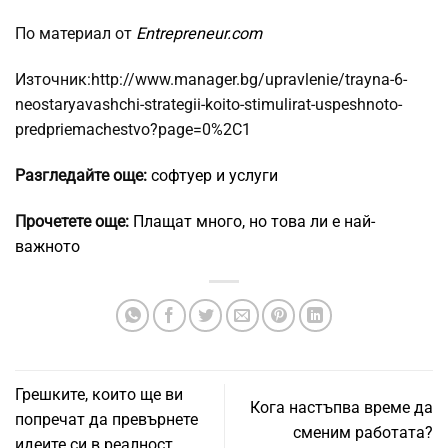
По материал от
Entrepreneur.com
Източник:http://www.manager.bg/upravlenie/trayna-6-
neostaryavashchi-strategii-koito-stimulirat-uspeshnoto-
predpriemachestvo?page=0%2C1
Разгледайте още:
софтуер и услуги
Прочетете още:
Плащат много, но това ли е най-
важното
Грешките, които ще ви
Кога настъпва време да
попречат да превърнете
сменим работата?
идеите си в реалност