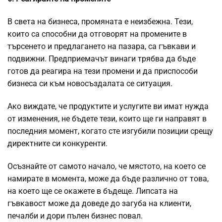
В света на бизнеса, промяната е неизбежна. Тези,
които са способни да отговорят на промените в
търсенето и предлагането на пазара, са гъвкави и
подвижни. Предприемачът винаги трябва да бъде
готов да реагира на тези промени и да приспособи
бизнеса си към новосъздалата се ситуация.
Ако виждате, че продуктите и услугите ви имат нужда
от изменения, не бъдете тези, които ще ги направят в
последния момент, когато сте изгубили позиции срещу
директните си конкуренти.
Осъзнайте от самото начало, че мястото, на което се
намирате в момента, може да бъде различно от това,
на което ще се окажете в бъдеще. Липсата на
гъвкавост може да доведе до загуба на клиенти,
печалби и дори пълен бизнес повал.