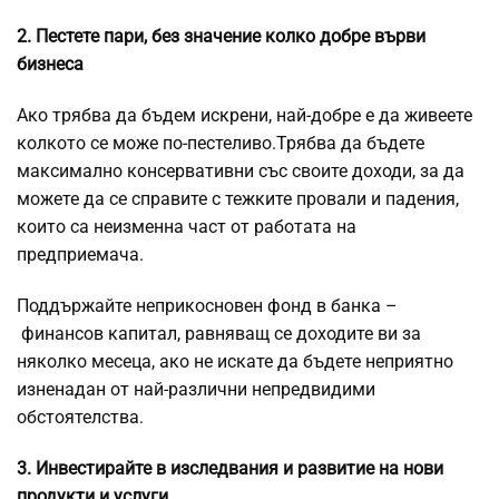
2. Пестете пари, без значение колко добре върви
бизнеса
Ако трябва да бъдем искрени, най-добре е да живеете
колкото се може по-пестеливо.Трябва да бъдете
максимално консервативни със своите доходи, за да
можете да се справите с тежките провали и падения,
които са неизменна част от работата на
предприемача.
Поддържайте неприкосновен фонд в банка –
финансов капитал, равняващ се доходите ви за
няколко месеца, ако не искате да бъдете неприятно
изненадан от най-различни непредвидими
обстоятелства.
3. Инвестирайте в изследвания и развитие на нови
продукти и услуги