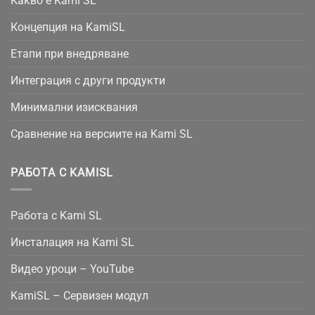
Какво е Kami SL
Концепция на KamiSL
Етапи при внедряване
Интеграция с други продукти
Минимални изисквания
Сравнение на версиите на Kami SL
РАБОТА С KAMISL
Работа с Kami SL
Инсталация на Kami SL
Видео уроци – YouTube
KamiSL – Сервизен модул