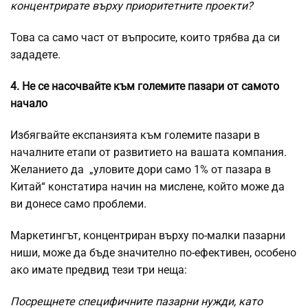
концентрирате върху приоритетните проекти?
Това са само част от въпросите, които трябва да си
зададете.
4. Не се насочвайте към големите пазари от самото
начало
Избягвайте експанзията към големите пазари в
началните етапи от развитието на вашата компания.
Желанието да „уловите дори само 1% от пазара в
Китай“ констатира начин на мислене, който може да
ви донесе само проблеми.
Маркетингът, концентриран върху по-малки пазарни
ниши, може да бъде значително по-ефективен, особено
ако имате предвид тези три неща:
Посрещнете специфичните пазарни нужди, като