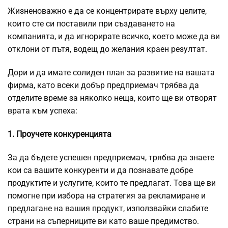
Жизненоважно е да се концентрирате върху целите,
които сте си поставили при създаването на
компанията, и да игнорирате всичко, което може да ви
отклони от пътя, водещ до желания краен резултат.
Дори и да имате солиден план за развитие на вашата
фирма, като всеки добър предприемач трябва да
отделите време за няколко неща, които ще ви отворят
врата към успеха:
1. Проучете конкуренцията
За да бъдете успешен предприемач, трябва да знаете
кои са вашите конкуренти и да познавате добре
продуктите и услугите, които те предлагат. Това ще ви
помогне при избора на стратегия за рекламиране и
предлагане на вашия продукт, използвайки слабите
страни на съперниците ви като ваше предимство.