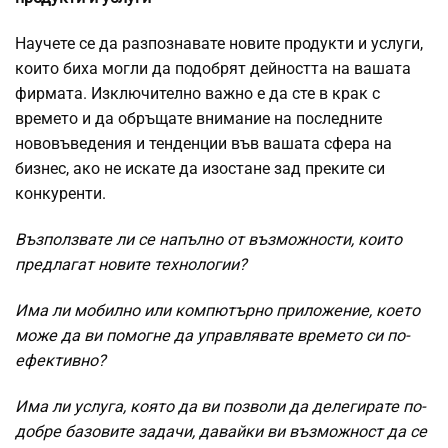
Научете се да разпознавате новите продукти и услуги,
които биха могли да подобрят дейността на вашата
фирмата. Изключително важно е да сте в крак с
времето и да обръщате внимание на последните
нововъведения и тенденции във вашата сфера на
бизнес, ако не искате да изостане зад преките си
конкуренти.
Възползвате ли се напълно от възможности, които
предлагат новите технологии?
Има ли мобилно или компютърно приложение, което
може да ви помогне да управлявате времето си по-
ефективно?
Има ли услуга, която да ви позволи да делегирате по-
добре базовите задачи, давайки ви възможност да се