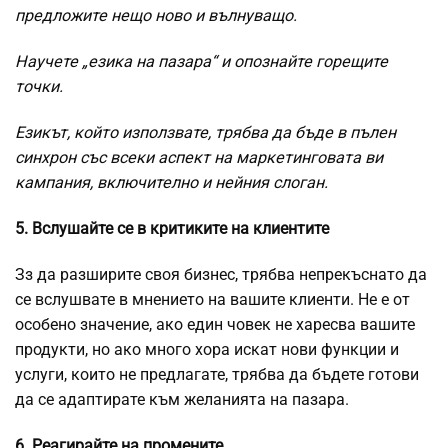
предложите нещо ново и вълнуващо.
Научете „езика на пазара“ и опознайте горещите
точки.
Езикът, който използвате, трябва да бъде в пълен
синхрон със всеки аспект на маркетинговата ви
кампания, включително и нейния слоган.
5. Вслушайте се в критиките на клиентите
Зз да разширите своя бизнес, трябва непрекъснато да
се вслушвате в мнението на вашите клиенти. Не е от
особено значение, ако един човек не харесва вашите
продукти, но ако много хора искат нови функции и
услуги, които не предлагате, трябва да бъдете готови
да се адаптирате към желанията на пазара.
6. Реагирайте на промените