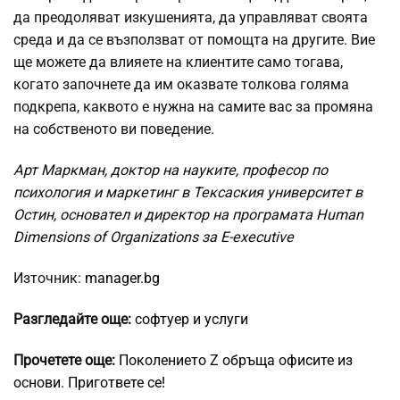
да преодоляват изкушенията, да управляват своята
среда и да се възползват от помощта на другите. Вие
ще можете да влияете на клиентите само тогава,
когато започнете да им оказвате толкова голяма
подкрепа, каквото е нужна на самите вас за промяна
на собственото ви поведение.
Арт Маркман, доктор на науките, професор по
психология и маркетинг в Тексаския университет в
Остин, основател и директор на програмата Human
Dimensions of Organizations за E-executive
Източник:
manager.bg
Разгледайте още:
софтуер и услуги
Прочетете още:
Поколението Z обръща офисите из
основи. Пригответе се!