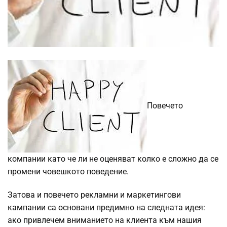
Повечето
компании като че ли не оценяват колко е сложно да се
промени човешкото поведение.
Затова и повечето рекламни и маркетингови
кампании са основани предимно на следната идея:
ако привлечем вниманието на клиента към нашия