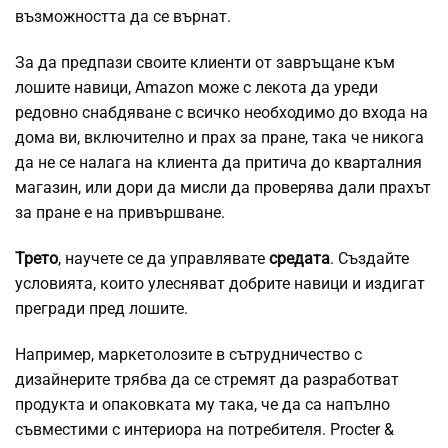
възможността да се върнат.
За да предпази своите клиенти от завръщане към
лошите навици, Amazon може с лекота да уреди
редовно снабдяване с всичко необходимо до входа на
дома ви, включително и прах за пране, така че никога
да не се налага на клиента да притича до кварталния
магазин, или дори да мисли да проверява дали прахът
за пране е на привършване.
Трето
, научете се да управлявате
средата
. Създайте
условията, които улесняват добрите навици и издигат
прегради пред лошите.
Например, маркетолозите в сътрудничество с
дизайнерите трябва да се стремят да разработват
продукта и опаковката му така, че да са напълно
съвместими с интериора на потребителя. Procter &