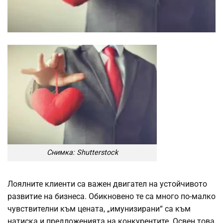
Снимка: Shutterstock
Лоялните клиенти са важен двигател на устойчивото
развитие на бизнеса. Обикновено те са много по-малко
чувствителни към цената, „имунизирани“ са към
натиска и предложенията на конкурентите. Освен това