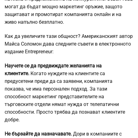
могат да бъдат мощно маркетинг оръжие, защото
защитават и промотират компанията онлайн и на
живо напълно безплатно.
Как да увеличите тази общност? Американският автор
Майса Соломон дава следните съвети в електронното
издание Entrepreneur:
Научете се да предвиждате желанията на
клиентите.
Когато нуждите на клиентите са
предусетени преди да са заявени, компанията
показва, че има персонален подход. За тази
способност маркетинг представителите на
търговските отдели нямат нужда от телепатични
способности. Просто трябва да познават клиентите
добре.
Не бързайте да назначавате.
Дори в компаниите с