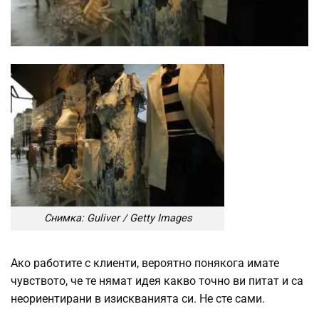
Снимка: Guliver / Getty Images
Ако работите с клиенти, вероятно понякога имате
чувството, че те нямат идея какво точно ви питат и са
неориентирани в изискванията си. Не сте сами.