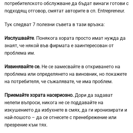
потребителското обслужване да бъдат винаги готови с
подходящ отговор, смятат авторите в сп. Entrepreneur.
Тук следват 7 полезни съвета в тази връзка:
Изслушвайте
. Понякога хората просто имат нужда да
знаят, че някой във фирмата е заинтересован от
проблема им.
Извинявайте се.
Не се замесвайте в откриването на
проблема или определянето на виновник, но покажете
на потребителя, че съжалявате, че има проблем.
Приемайте хората насериозно.
Дори да задават
нелепи въпроси, никога не се поддавайте на
изкушението да избухнете в смях, да ги иронизирати и
най-лошото – да се отнесете с пренебрежение или
презрение към тях.