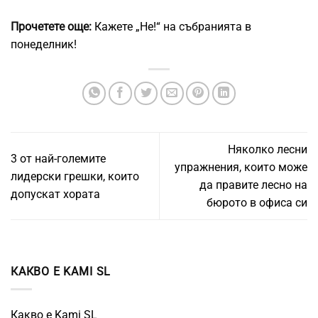
Прочетете още:
Кажете „Не!“ на събранията в
понеделник!
Няколко лесни
3 от най-големите
упражнения, които може
лидерски грешки, които
да правите лесно на
допускат хората
бюрото в офиса си
КАКВО Е KAMI SL
Какво е Kami SL