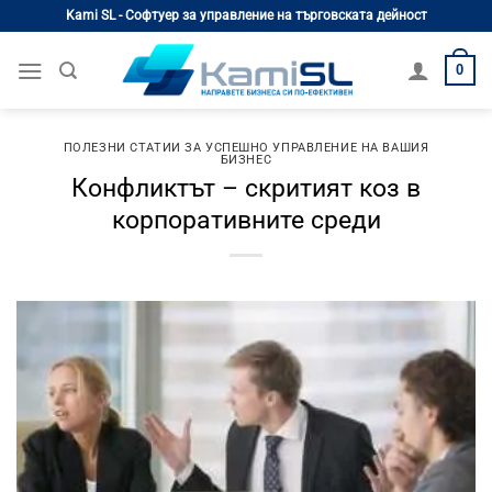
Skip
Kami SL - Софтуер за управление на търговската дейност
to
content
0
ПОЛЕЗНИ СТАТИИ ЗА УСПЕШНО УПРАВЛЕНИЕ НА ВАШИЯ
БИЗНЕС
Конфликтът – скритият коз в
корпоративните среди