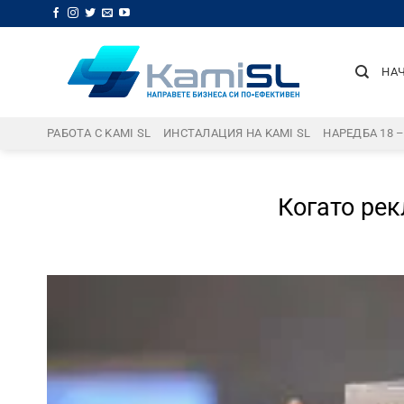
Skip
to
content
НА
РАБОТА С KAMI SL
ИНСТАЛАЦИЯ НА KAMI SL
НАРЕДБА 18 
Когато рек