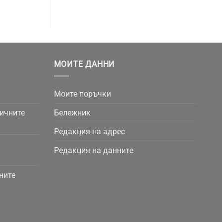
МОИТЕ ДАННИ
Моите поръчки
личните
Бележник
Редакция на адрес
Редакция на данните
ните