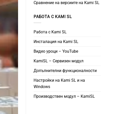
Сравнение на версиите на Kami SL
РАБОТА С KAMI SL
Работа с Kami SL
Инсталация на Kami SL
Видео уроци – YouTube
KamiSL – Сервизен модул
Допълнителни функционалности
Настройки на Kami SL и на
Windows
Производствен модул – KamiSL