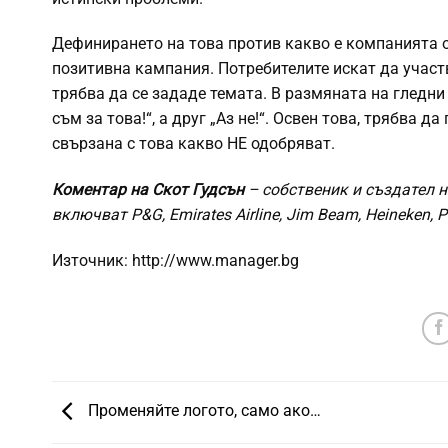
Дефинирането на това против какво е компанията 
позитивна кампания. Потребителите искат да участ
трябва да се зададе темата. В размяната на гледни
съм за това!“, а друг „Аз не!“. Освен това, трябва 
свързана с това какво НЕ одобряват.
Коментар на Скот Гудсън
– собственик и създател н
включват P&G, Emirates Airline, Jim Beam, Heineken, Pe
Източник: http://www.manager.bg
Променяйте логото, само ако…