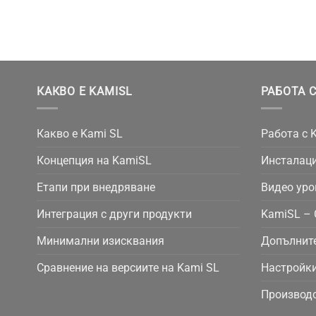
КАКВО Е KAMISL
РАБОТА С
Какво е Kami SL
Работа с 
Концепция на KamiSL
Инсталаци
Етапи при внедряване
Видео уро
Интеграция с други продукти
KamiSL – 
Минимални изисквания
Допълнит
Сравнение на версиите на Kami SL
Настройки
Производс