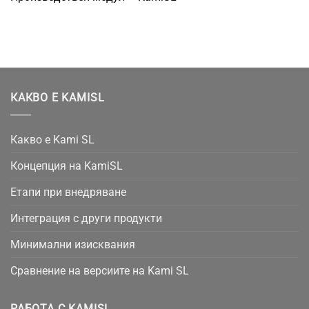
КАКВО Е KAMISL
Какво е Kami SL
Концепция на KamiSL
Етапи при внедряване
Интеграция с други продукти
Минимални изисквания
Сравнение на версиите на Kami SL
РАБОТА С KAMISL