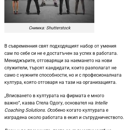
Снимка: Shutterstock
В съвременния свят подходящият набор от умения
сам по себе си не е достатъчен за успех в работата.
Мениджърите, отговарящи за наемането на нови
служители, търсят кандидати, които разполагат не
само с нужните способности, но и с професионалната
култура, която отговаря на тази на организацията.
„Вписването в културата на фирмата е много
важно“, казва Стела Одогу, основател на
Intelle
Coaching Solutions. О
собено когато културата е
изградена около работата в екип и сътрудничеството.