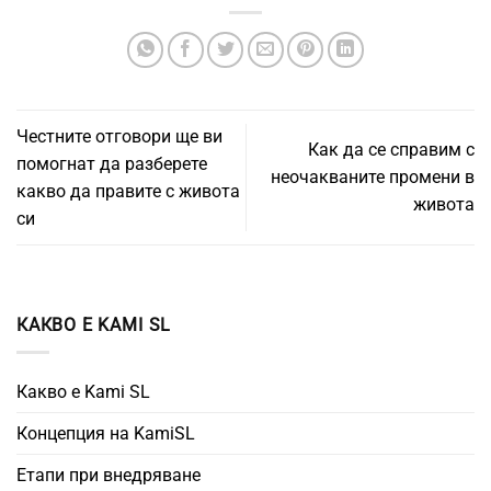
Честните отговори ще ви
Как да се справим с
помогнат да разберете
неочакваните промени в
какво да правите с живота
живота
си
КАКВО Е KAMI SL
Какво е Kami SL
Концепция на KamiSL
Етапи при внедряване