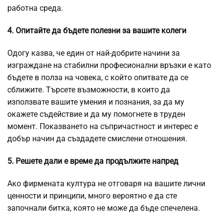
работна среда.
4. Опитайте да бъдете полезни за вашите колеги
Одогу казва, че един от най-добрите начини за
изграждане на стабилни професионални връзки е като
бъдете в полза на човека, с който опитвате да се
сближите. Търсете възможности, в които да
използвате вашите умения и познания, за да му
окажете съдействие и да му помогнете в труден
момент. Показването на съпричастност и интерес е
добър начин да създадете смислени отношения.
5. Решете дали е време да продължите напред
Ако фирмената култура не отговаря на вашите лични
ценности и принципи, много вероятно е да сте
започнали битка, която не може да бъде спечелена.