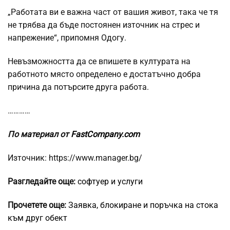
„Работата ви е важна част от вашия живот, така че тя
не трябва да бъде постоянен източник на стрес и
напрежение“, припомня Одогу.
Невъзможността да се впишете в културата на
работното място определено е достатъчно добра
причина да потърсите друга работа.
…………
По материал от
FastCompany.com
Източник: https://www.manager.bg/
Разгледайте още:
софтуер и услуги
Прочетете още:
Заявка, блокиране и поръчка на стока
към друг обект