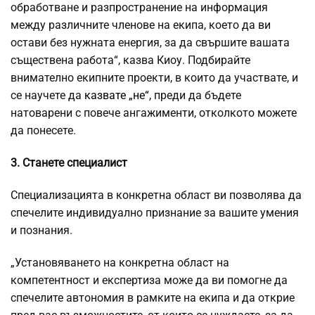
обработване и разпространение на информация
между различните членове на екипа, което да ви
остави без нужната енергия, за да свършите вашата
съществена работа“, казва Киоу. Подбирайте
внимателно екипните проекти, в които да участвате, и
се научете да
казвате „не“,
преди да бъдете
натоварени с повече ангажименти, отколкото можете
да понесете.
3. Станете специалист
Специализацията в конкретна област ви позволява да
спечелите индивидуално признание за вашите умения
и познания.
„Установяването на конкретна област на
компетентност и експертиза може да ви помогне да
спечелите автономия в рамките на екипа и да открие