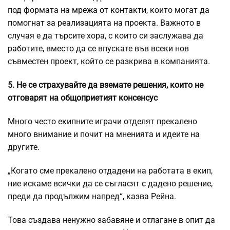
под формата на
мрежа от контакти
, които могат да
помогнат за реализацията на проекта. Важното в
случая е да търсите хора, с които си заслужава да
работите, вместо да се впускате във всеки нов
съвместен проект, който се разкрива в компанията.
5. Не се страхувайте да вземате решения, които не
отговарят на общоприетият консенсус
Много често екипните играчи отделят прекалено
много внимание и почит на мненията и идеите на
другите.
„Когато сме прекалено отдадени на работата в екип,
ние искаме всички да се съгласят с дадено решение,
преди да продължим напред“, казва Рейна.
Това създава ненужно забавяне и отлагане в опит да