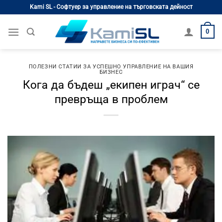
Skip
Kami SL - Софтуер за управление на търговската дейност
to
content
0
ПОЛЕЗНИ СТАТИИ ЗА УСПЕШНО УПРАВЛЕНИЕ НА ВАШИЯ
БИЗНЕС
Кога да бъдеш „екипен играч“ се
превръща в проблем