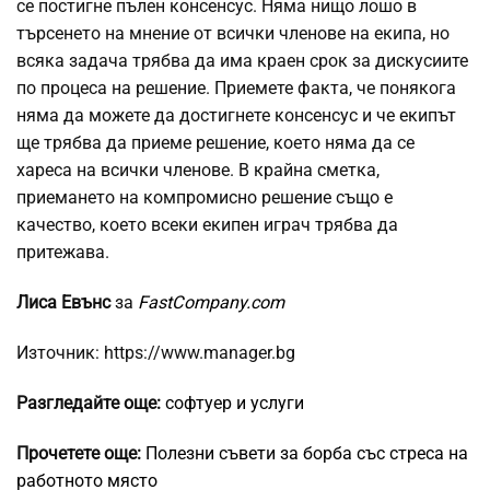
се постигне пълен консенсус. Няма нищо лошо в
търсенето на мнение от всички членове на екипа, но
всяка задача трябва да има краен срок за дискусиите
по процеса на решение. Приемете факта, че понякога
няма да можете да достигнете консенсус и че екипът
ще трябва да приеме решение, което няма да се
хареса на всички членове. В крайна сметка,
приемането на компромисно решение също е
качество, което всеки екипен играч трябва да
притежава.
Лиса Евънс
за
FastCompany.com
Източник: https://www.manager.bg
Разгледайте още:
софтуер и услуги
Прочетете още:
Полезни съвети за борба със стреса на
работното място