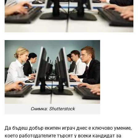
Снимка: Shutterstock
Да бъдеш добър екипен играч днес е ключово умение,
което работодателите търсят у всеки кандидат за