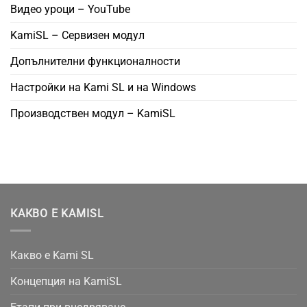
Видео уроци – YouTube
KamiSL – Сервизен модул
Допълнителни функционалности
Настройки на Kami SL и на Windows
Производствен модул – KamiSL
КАКВО Е KAMISL
Какво е Kami SL
Концепция на KamiSL