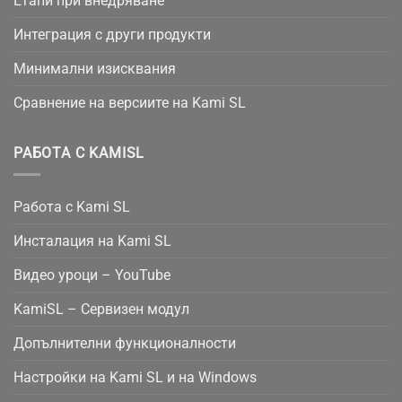
Етапи при внедряване
Интеграция с други продукти
Минимални изисквания
Сравнение на версиите на Kami SL
РАБОТА С KAMISL
Работа с Kami SL
Инсталация на Kami SL
Видео уроци – YouTube
KamiSL – Сервизен модул
Допълнителни функционалности
Настройки на Kami SL и на Windows