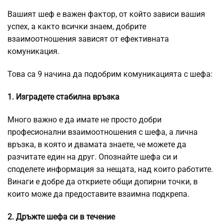
Вашият шеф е важен фактор, от който зависи вашия
успех, а както всички знаем, добрите
взаимоотношения зависят от ефективната
комуникация.
Това са 9 начина да подобрим комуникацията с шефа:
1. Изградете стабилна връзка
Много важно е да имате не просто добри
професионални взаимоотношения с шефа, а лична
връзка, в която и двамата знаете, че можете да
разчитате един на друг. Опознайте шефа си и
споделете информация за нещата, над които работите.
Винаги е добре да откриете общи допирни точки, в
които може да предоставите взаимна подкрепа.
2. Дръжте шефа си в течение