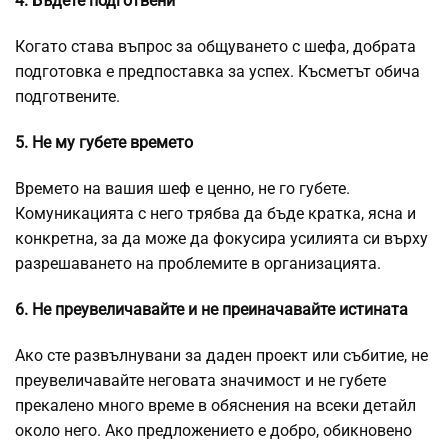
4. Бъдете подготвени
Когато става въпрос за общуването с шефа, добрата
подготовка е предпоставка за успех. Късметът обича
подготвените.
5. Не му губете времето
Времето на вашия шеф е ценно, не го губете.
Комуникацията с него трябва да бъде кратка, ясна и
конкретна, за да може да фокусира усилията си върху
разрешаването на проблемите в организацията.
6. Не преувеличавайте и не преиначавайте истината
Ако сте развълнувани за даден проект или събитие, не
преувеличавайте неговата значимост и не губете
прекалено много време в обяснения на всеки детайл
около него. Ако предложението е добро, обикновено