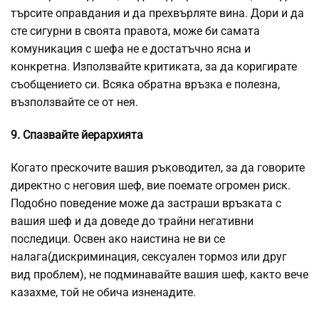
търсите оправдания и да прехвърляте вина. Дори и да
сте сигурни в своята правота, може би самата
комуникация с шефа не е достатъчно ясна и
конкретна. Използвайте критиката, за да коригирате
съобщението си. Всяка обратна връзка е полезна,
възползвайте се от нея.
9. Спазвайте йерархията
Когато прескочите вашия ръководител, за да говорите
директно с неговия шеф, вие поемате огромен риск.
Подобно поведение може да застраши връзката с
вашия шеф и да доведе до трайни негативни
последици. Освен ако наистина не ви се
налага(дискриминация, сексуален тормоз или друг
вид проблем), не подминавайте вашия шеф, както вече
казахме, той не обича изненадите.