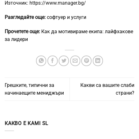
Източник: https://www.manager.bg/
Разгледайте още:
софтуер и услуги
Прочетете още:
Как да мотивираме екипа: лайфхакове
за лидери
Грешките, типични за
Какви са вашите слаби
начинаещите мениджъри
страни?
КАКВО Е KAMI SL