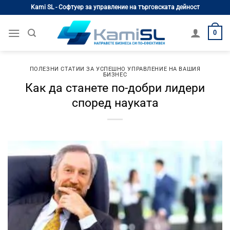
Skip
Kami SL - Софтуер за управление на търговската дейност
to
content
0
ПОЛЕЗНИ СТАТИИ ЗА УСПЕШНО УПРАВЛЕНИЕ НА ВАШИЯ
БИЗНЕС
Как да станете по-добри лидери
според науката