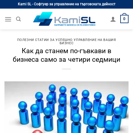
Skip
Kami SL - Софтуер за управление на търговската дейност
to
content
0
ПОЛЕЗНИ СТАТИИ ЗА УСПЕШНО УПРАВЛЕНИЕ НА ВАШИЯ
БИЗНЕС
Как да станем по-гъвкави в
бизнеса само за четири седмици