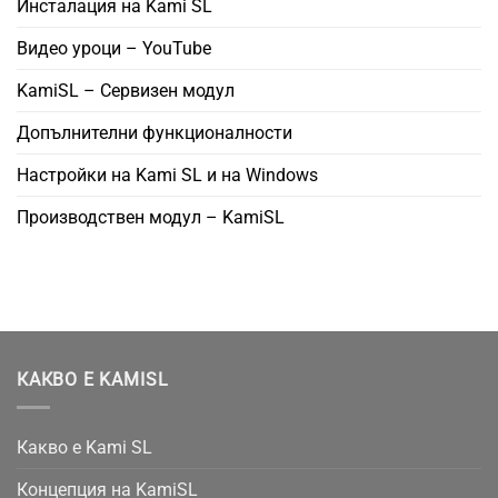
Инсталация на Kami SL
Видео уроци – YouTube
KamiSL – Сервизен модул
Допълнителни функционалности
Настройки на Kami SL и на Windows
Производствен модул – KamiSL
КАКВО Е KAMISL
Какво е Kami SL
Концепция на KamiSL