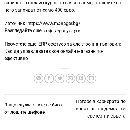
запишат в онлайн курса по всяко време, а таксите за
него започват от само 400 евро.
Източник: https://www.manager.bg/
Разгледайте още:
софтуер и услуги
Прочетете още:
ERP софтуер за електронна търговия:
Как да управлявате своя онлайн магазин по-
ефективно
Нагоре в кариерата по
Защо служителите не бягат
време на пандемия с 5
от лошите шефове
експертни съвета