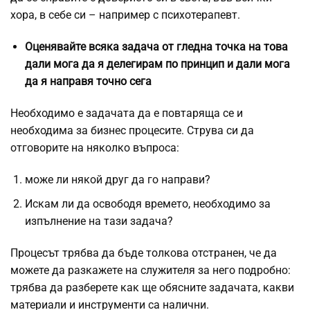
хора, в себе си – например с психотерапевт.
Оценявайте всяка задача от гледна точка на това
дали мога да я делегирам по принцип и дали мога
да я направя точно сега
Необходимо е задачата да е повтаряща се и
необходима за бизнес процесите. Струва си да
отговорите на няколко въпроса:
може ли някой друг да го направи?
Искам ли да освободя времето, необходимо за
изпълнение на тази задача?
Процесът трябва да бъде толкова отстранен, че да
можете да разкажете на служителя за него подробно:
трябва да разберете как ще обясните задачата, какви
материали и инструменти са налични.