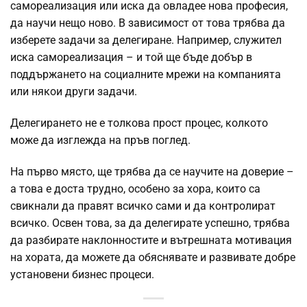
самореализация или иска да овладее нова професия,
да научи нещо ново. В зависимост от това трябва да
изберете задачи за делегиране. Например, служител
иска самореализация – и той ще бъде добър в
поддържането на социалните мрежи на компанията
или някои други задачи.
Делегирането не е толкова прост процес, колкото
може да изглежда на пръв поглед.
На първо място, ще трябва да се научите на доверие –
а това е доста трудно, особено за хора, които са
свикнали да правят всичко сами и да контролират
всичко.
Освен това, за да делегирате успешно, трябва
да разбирате наклонностите и вътрешната мотивация
на хората, да можете да обяснявате и развивате добре
установени бизнес процеси.