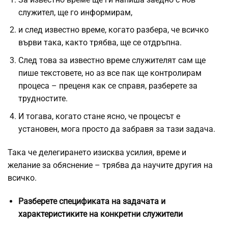
служител, ще го информирам,
и след известно време, когато разбера, че всичко
върви така, както трябва, ще се отдръпна.
След това за известно време служителят сам ще
пише текстовете, но аз все пак ще контролирам
процеса – преценя как се справя, разберете за
трудностите.
И тогава, когато стане ясно, че процесът е
установен, мога просто да забравя за тази задача.
Така че делегирането изисква усилия, време и
желание за обяснение – трябва да научите другия на
всичко.
Разберете спецификата на задачата и
характеристиките на конкретни служители