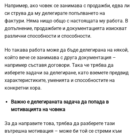
Например, ако човек се занимава с продажби, едва ли
си струва да му делегирате попълването на
фактури. Няма нищо общо с настоящата му работа. В
допълнение, продажбите и документацията изискват
различни способности и способности.
Но такава работа може да бъде делегирана на някой,
който вече се занимава с друга документация –
например съставя договори. Така че трябва да
изберете задачи за делегиране, като вземете предвид
характеристиките, уменията и способностите на
конкретни хора.
Важно е делегираната задача да попада в
мотивацията на човека
За да направите това, трябва да разберете тази
вътрешна мотивация – може би той се стреми към