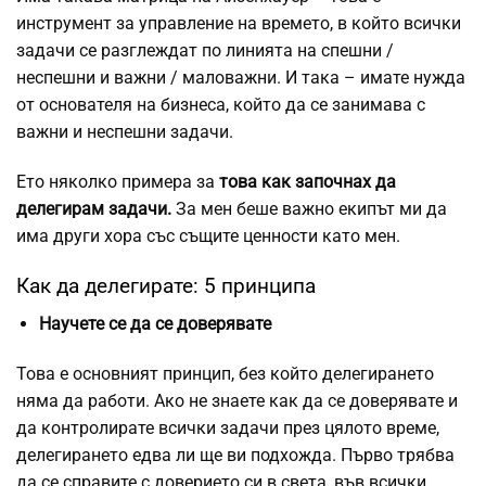
инструмент за управление на времето, в който всички
задачи се разглеждат по линията на спешни /
неспешни и важни / маловажни. И така – имате нужда
от основателя на бизнеса, който да се занимава с
важни и неспешни задачи.
Ето няколко примера за
това как започнах да
делегирам задачи.
За мен беше важно екипът ми да
има други хора със същите ценности като мен.
Как да делегирате: 5 принципа
Научете се да се доверявате
Това е основният принцип, без който делегирането
няма да работи. Ако не знаете как да се доверявате и
да контролирате всички задачи през цялото време,
делегирането едва ли ще ви подхожда. Първо трябва
да се справите с доверието си в света, във всички