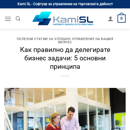
Skip
Kami SL - Софтуер за управление на търговската дейност
to
content
0
ПОЛЕЗНИ СТАТИИ ЗА УСПЕШНО УПРАВЛЕНИЕ НА ВАШИЯ
БИЗНЕС
Как правилно да делегирате
бизнес задачи: 5 основни
принципа