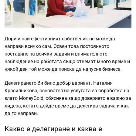
Дори и най-ефективният собственик не може да
направи всичко сам. Освен това постоянното
поставяне на всички задачи и внимателното
наблюдение на работата също отнемат много време и
някой ден той може да поиска да напусне бизнеса.
Делегирането би било добър вариант. Наталия
Красилникова, основател на услугата за обработка на
злато MoneyGold, обяснява защо доверието е важно за
лидера, когато дойде време да делегира задача и как
да го направи.
Какво е делегиране и каква е