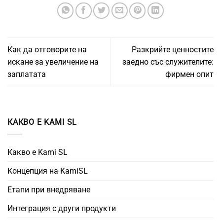
Как да отговорите на
Разкрийте ценностите
искане за увеличение на
заедно със служителите:
заплатата
фирмен опит
КАКВО Е KAMI SL
Какво е Kami SL
Концепция на KamiSL
Етапи при внедряване
Интеграция с други продукти