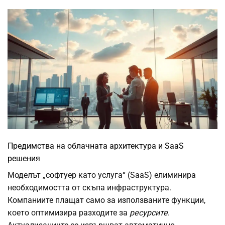
Предимства на облачната архитектура и SaaS
решения
Моделът „софтуер като услуга“ (SaaS) елиминира
необходимостта от скъпа инфраструктура.
Компаниите плащат само за използваните функции,
което оптимизира разходите за
ресурсите
.