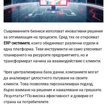
Съвременните бизнеси използват иновативни решения
за оптимизация на процесите. Сред тях се открояват
ERP системите
, които обединяват различни отдели в
една платформа. Тези инструменти не само улесняват
планирането на ресурсите предприятието, но и
трансформират начина на взаимодействие с клиенти.
Чрез централизирана база данни, компаниите могат
да анализират цялостното пътуване на своите
клиенти. Това позволява персонализиран подход,
бързо вземане на решения и намаляване на грешките.
Резултатът?
По-висока ефективност и доверие от
страна на потребителите.