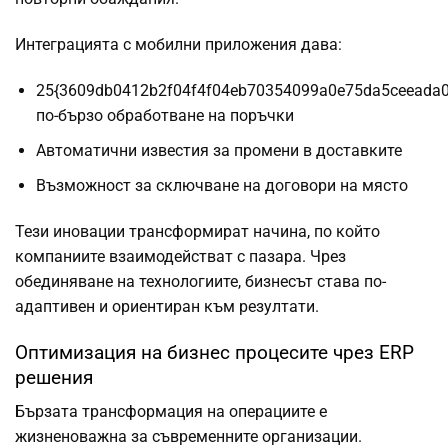
Интеграцията с мобилни приложения дава:
25{3609db0412b2f04f4f04eb70354099a0e75da5ceeada
по-бързо обработване на поръчки
Автоматични известия за промени в доставките
Възможност за сключване на договори на място
Тези иновации трансформират начина, по който
компаниите взаимодействат с пазара. Чрез
обединяване на технологиите, бизнесът става по-
адаптивен и ориентиран към резултати.
Оптимизация на бизнес процесите чрез ERP
решения
Бързата трансформация на операциите е
жизненоважна за съвременните организации.