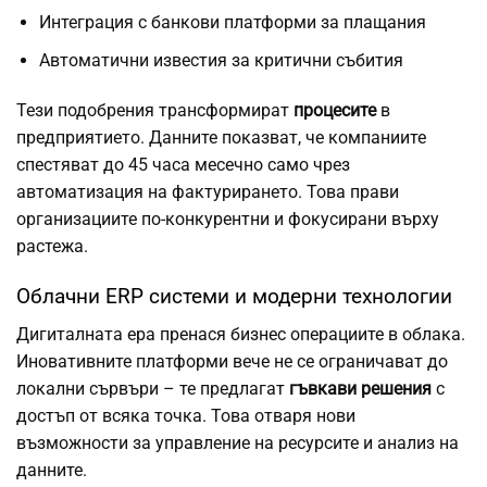
Интеграция с банкови платформи за плащания
Автоматични известия за критични събития
Тези подобрения трансформират
процесите
в
предприятието. Данните показват, че компаниите
спестяват до 45 часа месечно само чрез
автоматизация на фактурирането. Това прави
организациите по-конкурентни и фокусирани върху
растежа.
Облачни ERP системи и модерни технологии
Дигиталната ера пренася бизнес операциите в облака.
Иновативните платформи вече не се ограничават до
локални сървъри – те предлагат
гъвкави решения
с
достъп от всяка точка. Това отваря нови
възможности за управление на ресурсите и анализ на
данните.