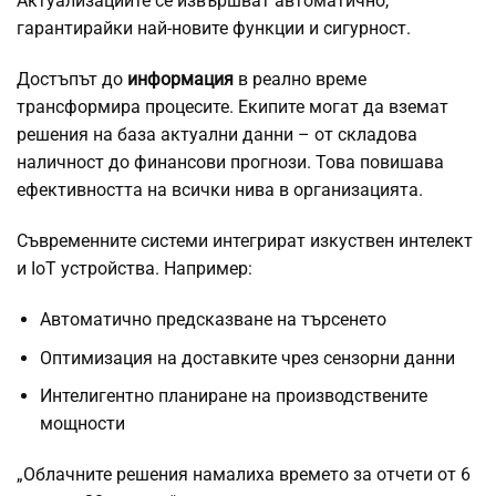
Актуализациите се извършват автоматично,
гарантирайки най-новите функции и сигурност.
Достъпът до
информация
в реално време
трансформира процесите. Екипите могат да вземат
решения на база актуални данни – от складова
наличност до финансови прогнози. Това повишава
ефективността на всички нива в организацията.
Съвременните системи интегрират изкуствен интелект
и IoT устройства. Например:
Автоматично предсказване на търсенето
Оптимизация на доставките чрез сензорни данни
Интелигентно планиране на производствените
мощности
„Облачните решения намалиха времето за отчети от 6