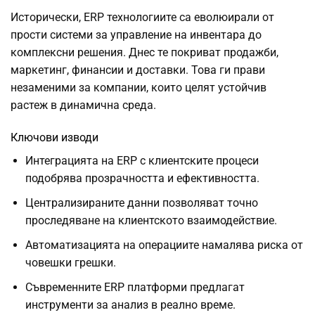
Исторически, ERP технологиите са еволюирали от
прости системи за управление на инвентара до
комплексни решения. Днес те покриват продажби,
маркетинг, финансии и доставки. Това ги прави
незаменими за компании, които целят устойчив
растеж в динамична среда.
Ключови изводи
Интеграцията на ERP с клиентските процеси
подобрява прозрачността и ефективността.
Централизираните данни позволяват точно
проследяване на клиентското взаимодействие.
Автоматизацията на операциите намалява риска от
човешки грешки.
Съвременните ERP платформи предлагат
инструменти за анализ в реално време.