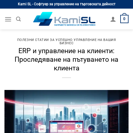
Skip
Kami SL - Софтуер за управление на търговската дейност
to
content
0
ПОЛЕЗНИ СТАТИИ ЗА УСПЕШНО УПРАВЛЕНИЕ НА ВАШИЯ
БИЗНЕС
ERP и управление на клиенти:
Проследяване на пътуването на
клиента