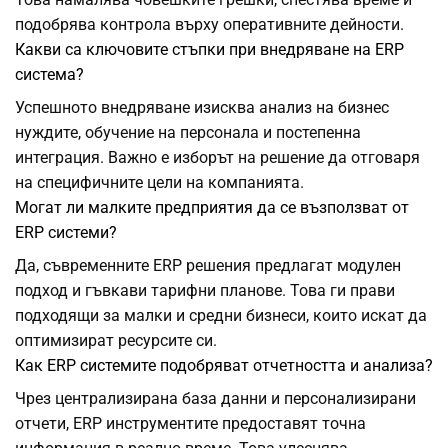
подобрява контрола върху оперативните дейности.
Какви са ключовите стъпки при внедряване на ERP
система?
Успешното внедряване изисква анализ на бизнес
нуждите, обучение на персонала и постепенна
интеграция. Важно е изборът на решение да отговаря
на специфичните цели на компанията.
Могат ли малките предприятия да се възползват от
ERP системи?
Да, съвременните ERP решения предлагат модулен
подход и гъвкави тарифни планове. Това ги прави
подходящи за малки и средни бизнеси, които искат да
оптимизират ресурсите си.
Как ERP системите подобряват отчетността и анализа?
Чрез централизирана база данни и персонализирани
отчети, ERP инструментите предоставят точна