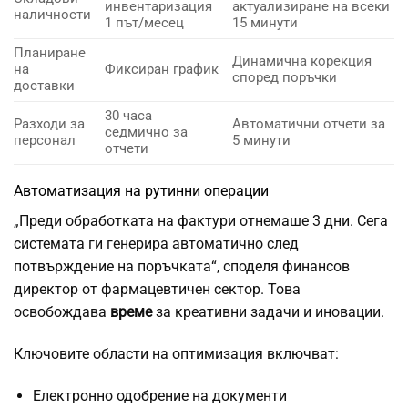
инвентаризация
актуализиране на всеки
наличности
1 път/месец
15 минути
Планиране
Динамична корекция
на
Фиксиран график
според поръчки
доставки
30 часа
Разходи за
Автоматични отчети за
седмично за
персонал
5 минути
отчети
Автоматизация на рутинни операции
„Преди обработката на фактури отнемаше 3 дни. Сега
системата ги генерира автоматично след
потвърждение на поръчката“, споделя финансов
директор от фармацевтичен сектор. Това
освобождава
време
за креативни задачи и иновации.
Ключовите области на оптимизация включват:
Електронно одобрение на документи