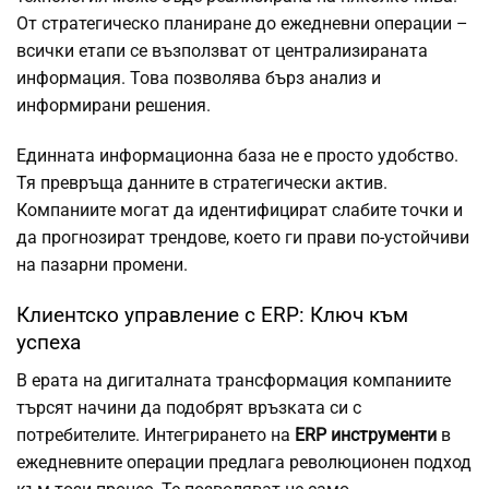
От стратегическо планиране до ежедневни операции –
всички етапи се възползват от централизираната
информация. Това позволява бърз анализ и
информирани решения.
Единната информационна база не е просто удобство.
Тя превръща данните в стратегически актив.
Компаниите могат да идентифицират слабите точки и
да прогнозират трендове, което ги прави по-устойчиви
на пазарни промени.
Клиентско управление с ERP: Ключ към
успеха
В ерата на дигиталната трансформация компаниите
търсят начини да подобрят връзката си с
потребителите. Интегрирането на
ERP инструменти
в
ежедневните операции предлага революционен подход