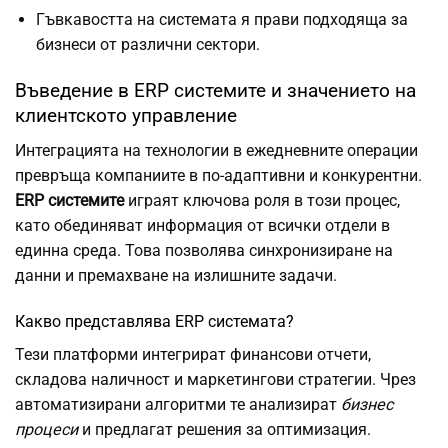
Гъвкавостта на системата я прави подходяща за
бизнеси от различни сектори.
Въведение в ERP системите и значението на
клиентското управление
Интеграцията на технологии в ежедневните операции
превръща компаниите в по-адаптивни и конкурентни.
ERP системите
играят ключова роля в този процес,
като обединяват информация от всички отдели в
единна среда. Това позволява синхронизиране на
данни и премахване на излишните задачи.
Какво представлява ERP системата?
Тези платформи интегрират финансови отчети,
складова наличност и маркетингови стратегии. Чрез
автоматизирани алгоритми те анализират
бизнес
процеси
и предлагат решения за оптимизация.