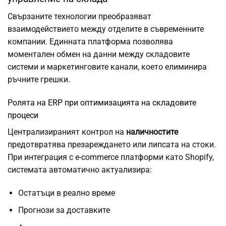
Свързаните технологии преобразяват
взаимодействието между отделите в съвременните
компании. Единната платформа позволява
моментален обмен на данни между складовите
системи и маркетинговите канали, което елиминира
ръчните грешки.
Ролята на ERP при оптимизацията на складовите
процеси
Централизираният контрол на
наличностите
предотвратява презареждането или липсата на стоки.
При интеграция с e-commerce платформи като Shopify,
системата автоматично актуализира:
Остатъци в реално време
Прогнози за доставките