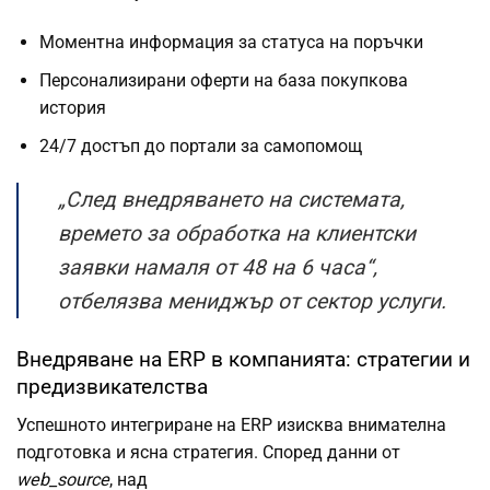
Моментна информация за статуса на поръчки
Персонализирани оферти на база покупкова
история
24/7 достъп до портали за самопомощ
„След внедряването на системата,
времето за обработка на клиентски
заявки намаля от 48 на 6 часа“,
отбелязва мениджър от сектор услуги.
Внедряване на ERP в компанията: стратегии и
предизвикателства
Успешното интегриране на ERP изисква внимателна
подготовка и ясна стратегия. Според данни от
web_source
, над