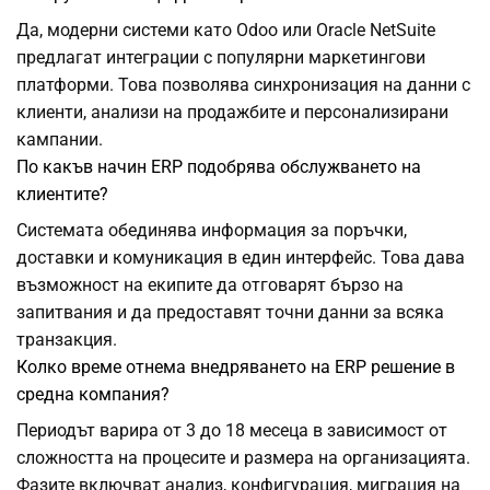
Да, модерни системи като Odoo или Oracle NetSuite
предлагат интеграции с популярни маркетингови
платформи. Това позволява синхронизация на данни с
клиенти, анализи на продажбите и персонализирани
кампании.
По какъв начин ERP подобрява обслужването на
клиентите?
Системата обединява информация за поръчки,
доставки и комуникация в един интерфейс. Това дава
възможност на екипите да отговарят бързо на
запитвания и да предоставят точни данни за всяка
транзакция.
Колко време отнема внедряването на ERP решение в
средна компания?
Периодът варира от 3 до 18 месеца в зависимост от
сложността на процесите и размера на организацията.
Фазите включват анализ, конфигурация, миграция на