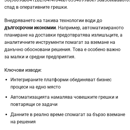
спад в оперативните грешки.
Внедряването на такива технологии води до
дългосрочни икономии
. Например, автоматизираното
планиране на доставки предотвратява излишъците, а
аналитичните инструменти помагат за вземане на
данъчно обосновани решения. Това е особено важно
за малки и средни предприятия.
Ключови изводи:
Интегрираните платформи обединяват бизнес
процеси на едно място
Автоматизацията намалява човешките грешки и
повтарящи се задачи
Данните в реално време спомагат за бързо вземане
на решения