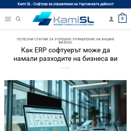
Skip
Kami SL - Софтуер за управление на търговската дейност
to
content
0
ПОЛЕЗНИ СТАТИИ ЗА УСПЕШНО УПРАВЛЕНИЕ НА ВАШИЯ
БИЗНЕС
Как ERP софтуерът може да
намали разходите на бизнеса ви