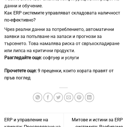
данни и обучение.
Как ERP системите управляват складовата наличност
по-ефективно?
Чрез реални данни за потреблението, автоматични
заявки за попълване на запаси и прогнози за
търсенето. Това намалява риска от свръхскладиране
или липса на критични продукти.
Разгледайте още:
софтуер и услуги
Прочетете още:
9 преценки, които хората правят от
пръв поглед
ERP и управление на
Митове и истини за ERP
клиенти: Проследяване на
системите: Разбиваме