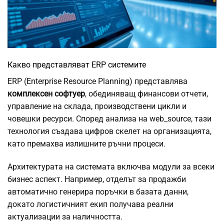
Какво представляват ERP системите
ERP (Enterprise Resource Planning) представлява
комплексен софтуер
, обединяващ финансови отчети,
управление на склада, производствени цикли и
човешки ресурси. Според анализа на web_source, тази
технология създава цифров скелет на организацията,
като премахва излишните ръчни процеси.
Архитектурата на системата включва модули за всеки
бизнес аспект. Например, отделът за продажби
автоматично генерира поръчки в базата данни,
докато логистичният екип получава реални
актуализации за наличността.