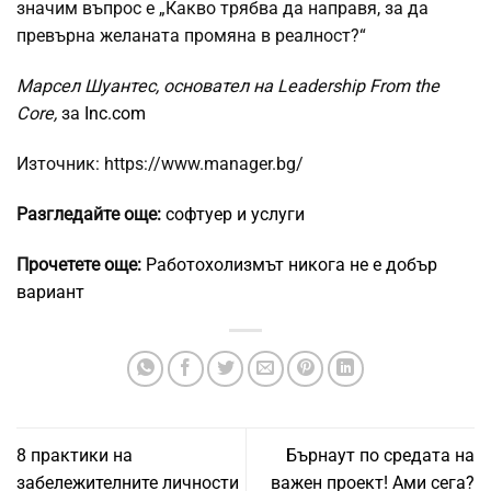
значим въпрос е „Какво трябва да направя, за да
превърна желаната промяна в реалност?“
Марсел Шуантес, основател на Leadership From the
Core,
за
Inc.com
Източник: https://www.manager.bg/
Разгледайте още:
софтуер и услуги
Прочетете още:
Работохолизмът никога не е добър
вариант
8 практики на
Бърнаут по средата на
забележителните личности
важен проект! Ами сега?