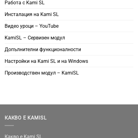
Работа с Kami SL
Инсталация на Kami SL
Видео уроци – YouTube
KamiSL – Сервизен модул
Допълнителни функционалности
Настройки на Kami SL и на Windows
Производствен модул – KamiSL
КАКВО Е KAMISL
Какво е Kami SL