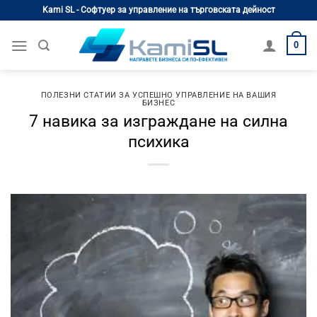
Skip
Kami SL - Софтуер за управление на търговската дейност
to
content
0
ПОЛЕЗНИ СТАТИИ ЗА УСПЕШНО УПРАВЛЕНИЕ НА ВАШИЯ
БИЗНЕС
7 навика за изграждане на силна
психика