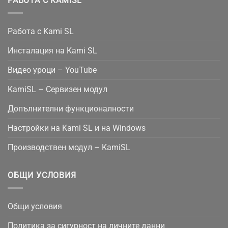
РАБОТА С KAMISL
Работа с Kami SL
Инсталация на Kami SL
Видео уроци – YouTube
KamiSL – Сервизен модул
Допълнителни функционалности
Настройки на Kami SL и на Windows
Производствен модул – KamiSL
ОБЩИ УСЛОВИЯ
Общи условия
Политика за сигурност на личните данни