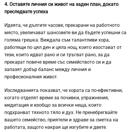
4. Оставяте личния си живот на заден план, докато
преследвате успеха
Идеята, че дългите часове, прекарани на работното
място, увеличават шансовете ви да бъдете успешни са
голяма грешка. Виждала съм талантливи хора,
работещи по цял ден и цяла нощ, които изостават от
тези, които идват рано и си тръгват рано, за да
прекарат повече време със семейството си и да
запазят добър баланс между личния и
професионалния живот.
Изследванията показват, че хората са по-ефективни,
когато отделят време за почивки, упражнения,
медитация и изобщо за всички неща, които
подхранват тяхното тяло и дух. Не пренебрегвайте
вашето семейство, приятели и здраве за сметка на
работата, защото накрая ще изгубите и двете.