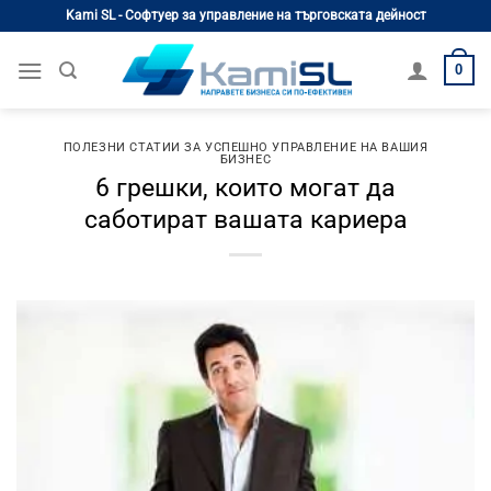
Skip
Kami SL - Софтуер за управление на търговската дейност
to
content
0
ПОЛЕЗНИ СТАТИИ ЗА УСПЕШНО УПРАВЛЕНИЕ НА ВАШИЯ
БИЗНЕС
6 грешки, които могат да
саботират вашата кариера