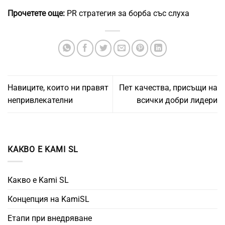
Прочетете още:
PR стратегия за борба със слуха
Навиците, които ни правят
Пет качества, присъщи на
непривлекателни
всички добри лидери
КАКВО Е KAMI SL
Какво е Kami SL
Концепция на KamiSL
Етапи при внедряване