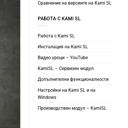
Сравнение на версиите на Kami SL
РАБОТА С KAMI SL
Работа с Kami SL
Инсталация на Kami SL
Видео уроци – YouTube
KamiSL – Сервизен модул
Допълнителни функционалности
Настройки на Kami SL и на
Windows
Производствен модул – KamiSL