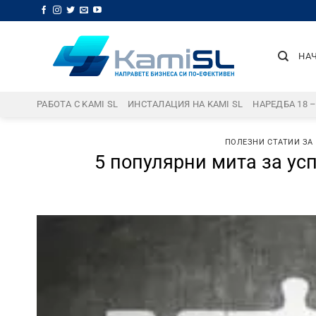
Skip
to
content
НА
РАБОТА С KAMI SL
ИНСТАЛАЦИЯ НА KAMI SL
НАРЕДБА 18 
ПОЛЕЗНИ СТАТИИ ЗА
5 популярни мита за усп