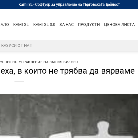
Kami SL - Софтуер за управление на търговската дейност
ЧАЛО
KAMI SL
KAMI SL 3.0
ЗА НАС
ПРОДУКТИ
ЦЕНОВА ЛИСТА
– КАЗУСИ ОТ НАП
 УСПЕШНО УПРАВЛЕНИЕ НА ВАШИЯ БИЗНЕС
еха, в които не трябва да вярваме