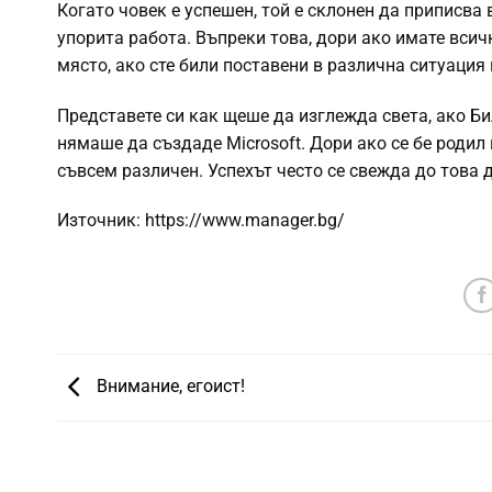
Когато човек е успешен, той е склонен да приписва
упорита работа. Въпреки това, дори ако имате всич
място, ако сте били поставени в различна ситуация
Представете си как щеше да изглежда света, ако Бил
нямаше да създаде Microsoft. Дори ако се бе родил
съвсем различен. Успехът често се свежда до това 
Източник: https://www.manager.bg/
Внимание, егоист!