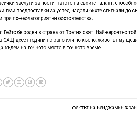
 всички заслуги за постигнатото на своите
талант
, способно
ки тези предпоставки за успех, надали бихте стигнали до 
 и при по-неблагоприятни обстоятелства.
 Гейтс бе роден в страна от Третия свят. Най-вероятно той
 в САЩ десет години по-рано или по-късно, животът му щеш
да бъдем на точното място в точното време.
Ефектът на Бенджамин Фра