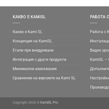
КАКВО Е KAMISL
РАБОТА С
Какво е Kami SL
Работа с 
Концепция на KamiSL
Инсталаци
Етапи при внедряване
Видео уро
Интеграция с други продукти
KamiSL – 
Минимални изисквания
Допълнит
Сравнение на версиите на Kami SL
Настройки
Производс
Copyright 2026 ©
KamiSL Pro