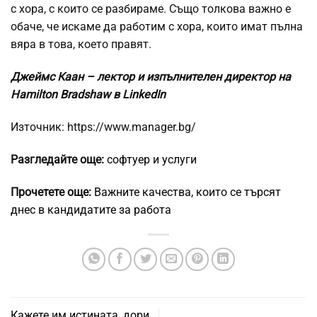
с хора, с които се разбираме. Също толкова важно е
обаче, че искаме да работим с хора, които имат пълна
вяра в това, което правят.
Джеймс Каан – лектор и изпълнителен директор на
Hamilton Bradshaw в LinkedIn
Източник: https://www.manager.bg/
Разгледайте още:
софтуер и услуги
Прочетете още:
Важните качества, които се търсят
днес в кандидатите за работа
Кажете им истината, дори