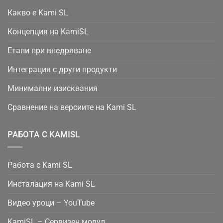
Какво е Kami SL
Концепция на KamiSL
Етапи при внедряване
Интеграция с други продукти
Минимални изисквания
Сравнение на версиите на Kami SL
РАБОТА С KAMISL
Работа с Kami SL
Инсталация на Kami SL
Видео уроци – YouTube
KamiSL – Сервизен модул