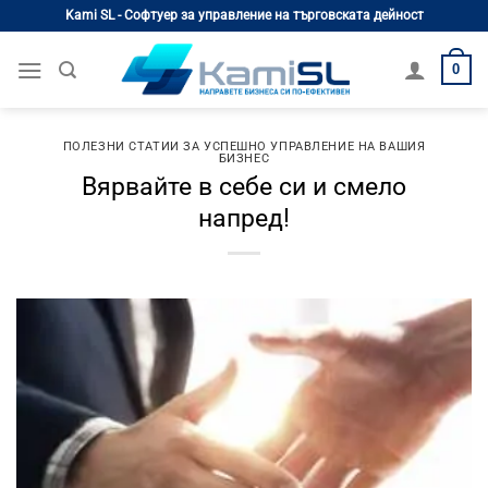
Skip
Kami SL - Софтуер за управление на търговската дейност
to
content
0
ПОЛЕЗНИ СТАТИИ ЗА УСПЕШНО УПРАВЛЕНИЕ НА ВАШИЯ
БИЗНЕС
Вярвайте в себе си и смело
напред!