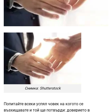
Снимка: Shutterstock
Попитайте всеки успял човек на когото се
възхищавате и той ще потвърди: доверието в