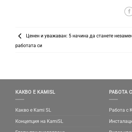
Ценен и уважаван: 5 начина да станете незаме
работата си
КАКВО Е KAMISL
РАБОТА С
Какво е Kami SL
Работа с 
Концепция на KamiSL
Инсталаци