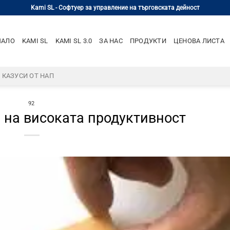
Kami SL - Софтуер за управление на търговската дейност
ЧАЛО
KAMI SL
KAMI SL 3.0
ЗА НАС
ПРОДУКТИ
ЦЕНОВА ЛИСТА
– КАЗУСИ ОТ НАП
92
 на високата продуктивност