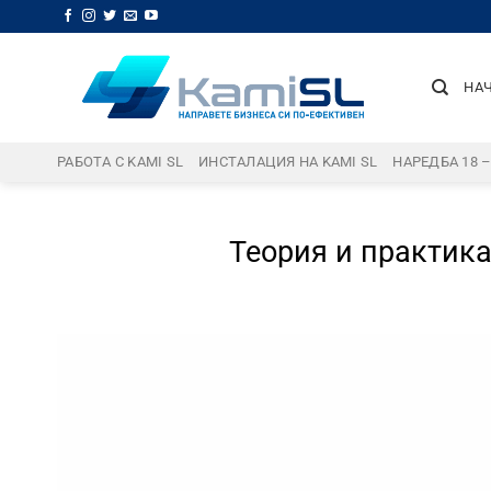
Skip
to
content
НА
РАБОТА С KAMI SL
ИНСТАЛАЦИЯ НА KAMI SL
НАРЕДБА 18 
Теория и практика