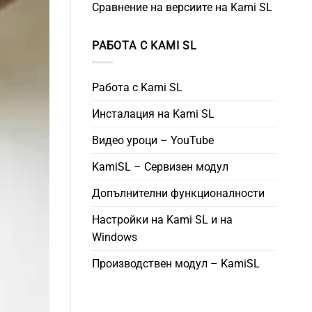
Сравнение на версиите на Kami SL
РАБОТА С KAMI SL
Работа с Kami SL
Инсталация на Kami SL
Видео уроци – YouTube
KamiSL – Сервизен модул
Допълнителни функционалности
Настройки на Kami SL и на
Windows
Производствен модул – KamiSL